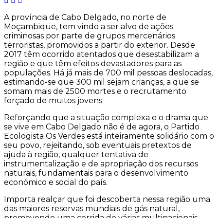
A província de Cabo Delgado, no norte de
Moçambique, tem vindo a ser alvo de ações
criminosas por parte de grupos mercenários
terroristas, promovidos a partir do exterior. Desde
2017 têm ocorrido atentados que desestabilizam a
região e que têm efeitos devastadores para as
populações. Há já mais de 700 mil pessoas deslocadas,
estimando-se que 300 mil sejam crianças, a que se
somam mais de 2500 mortes e o recrutamento
forçado de muitos jovens.
Reforçando que a situação complexa e o drama que
se vive em Cabo Delgado não é de agora, o Partido
Ecologista Os Verdes está inteiramente solidário com o
seu povo, rejeitando, sob eventuais pretextos de
ajuda à região, qualquer tentativa de
instrumentalização e de apropriação dos recursos
naturais, fundamentais para o desenvolvimento
económico e social do país.
Importa realçar que foi descoberta nessa região uma
das maiores reservas mundiais de gás natural,
promovendo uma corrida de várias multinacionais