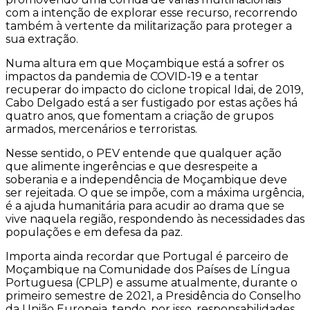
com a intenção de explorar esse recurso, recorrendo
também à vertente da militarização para proteger a
sua extração.
Numa altura em que Moçambique está a sofrer os
impactos da pandemia de COVID-19 e a tentar
recuperar do impacto do ciclone tropical Idai, de 2019,
Cabo Delgado está a ser fustigado por estas ações há
quatro anos, que fomentam a criação de grupos
armados, mercenários e terroristas.
Nesse sentido, o PEV entende que qualquer ação
que alimente ingerências e que desrespeite a
soberania e a independência de Moçambique deve
ser rejeitada. O que se impõe, com a máxima urgência,
é a ajuda humanitária para acudir ao drama que se
vive naquela região, respondendo às necessidades das
populações e em defesa da paz.
Importa ainda recordar que Portugal é parceiro de
Moçambique na Comunidade dos Países de Língua
Portuguesa (CPLP) e assume atualmente, durante o
primeiro semestre de 2021, a Presidência do Conselho
da União Europeia, tendo, por isso, responsabilidades