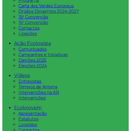
Programa
Carta dos Verdes Europeus
Órgãos Dirigentes 2024-2027
16ª Convenção
15ª Convenção
Contactos
Ligações
Ação Ecologista
Comunicados
Campanhas e Iniciativas
Eleições 2025
Eleições 2024
Vídeos
Entrevistas
Tempos de Antena
Intervenções na AR
Intervenções
Ecolojovem
Apresentação
Estatutos
Logotipo
Contactos