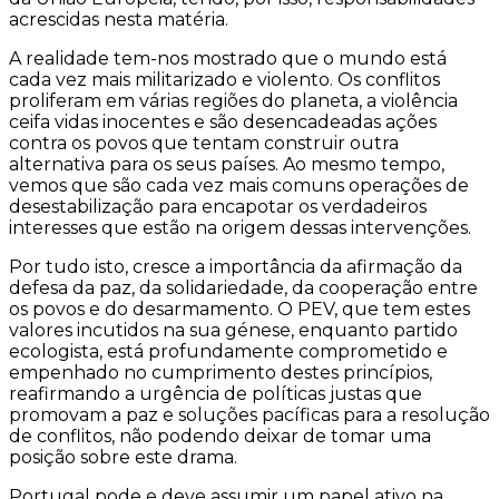
acrescidas nesta matéria.
A realidade tem-nos mostrado que o mundo está
cada vez mais militarizado e violento. Os conflitos
proliferam em várias regiões do planeta, a violência
ceifa vidas inocentes e são desencadeadas ações
contra os povos que tentam construir outra
alternativa para os seus países. Ao mesmo tempo,
vemos que são cada vez mais comuns operações de
desestabilização para encapotar os verdadeiros
interesses que estão na origem dessas intervenções.
Por tudo isto, cresce a importância da afirmação da
defesa da paz, da solidariedade, da cooperação entre
os povos e do desarmamento. O PEV, que tem estes
valores incutidos na sua génese, enquanto partido
ecologista, está profundamente comprometido e
empenhado no cumprimento destes princípios,
reafirmando a urgência de políticas justas que
promovam a paz e soluções pacíficas para a resolução
de conflitos, não podendo deixar de tomar uma
posição sobre este drama.
Portugal pode e deve assumir um papel ativo na