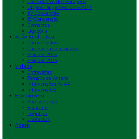
Carta dos Verdes Europeus
Órgãos Dirigentes 2024-2027
16ª Convenção
15ª Convenção
Contactos
Ligações
Ação Ecologista
Comunicados
Campanhas e Iniciativas
Eleições 2025
Eleições 2024
Vídeos
Entrevistas
Tempos de Antena
Intervenções na AR
Intervenções
Ecolojovem
Apresentação
Estatutos
Logotipo
Contactos
Aderir