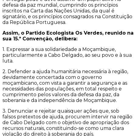
defesa da paz mundial, cumprindo os princípios
inscritos na Carta das Nações Unidas, da qual é
signatário, e os princípios consagrados na Constituição
da República Portuguesa.
Assim, o Partido Ecologista Os Verdes, reunido na
sua 15.ª Convenção, delibera:
1. Expressar a sua solidariedade a Moçambique,
particularmente a Cabo Delgado, ao seu povo e à sua
luta.
2. Defender a ajuda humanitária necessária à região,
devidamente concertada com o governo
moçambicano, com vista a garantir a segurança e as
necessidades das populações, em total respeito e
cumprimento pelos valores da defesa da paz, da
soberania e da independência de Moçambique.
3. Denunciar e rejeitar quaisquer ações que, sob
falsos pretextos de ajuda, procurem intervir na região
de Cabo Delgado com o objetivo de apropriação dos
recursos naturais, constituindo-se como uma clara
violação do direito à soberania do país.