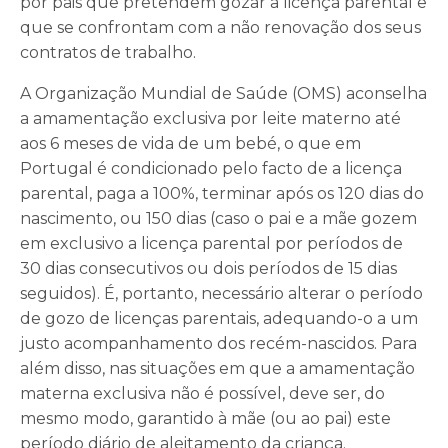
por pais que pretendem gozar a licença parental e
que se confrontam com a não renovação dos seus
contratos de trabalho.
A Organização Mundial de Saúde (OMS) aconselha
a amamentação exclusiva por leite materno até
aos 6 meses de vida de um bebé, o que em
Portugal é condicionado pelo facto de a licença
parental, paga a 100%, terminar após os 120 dias do
nascimento, ou 150 dias (caso o pai e a mãe gozem
em exclusivo a licença parental por períodos de
30 dias consecutivos ou dois períodos de 15 dias
seguidos). É, portanto, necessário alterar o período
de gozo de licenças parentais, adequando-o a um
justo acompanhamento dos recém-nascidos. Para
além disso, nas situações em que a amamentação
materna exclusiva não é possível, deve ser, do
mesmo modo, garantido à mãe (ou ao pai) este
período diário de aleitamento da criança.