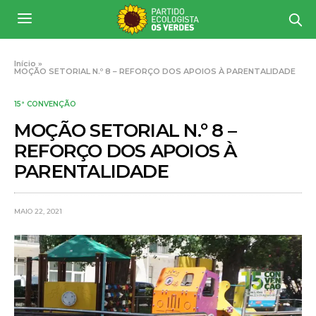
Início
»
MOÇÃO SETORIAL N.º 8 – REFORÇO DOS APOIOS À PARENTALIDADE
15ª CONVENÇÃO
MOÇÃO SETORIAL N.º 8 –
REFORÇO DOS APOIOS À
PARENTALIDADE
MAIO 22, 2021