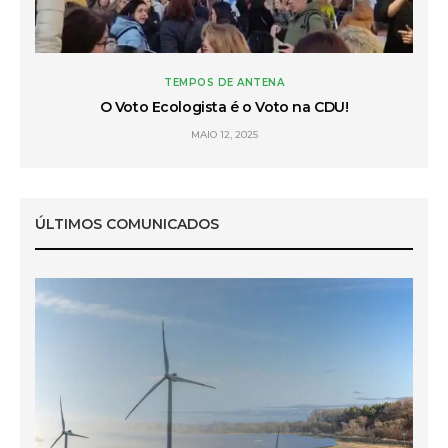
 do
TEMPOS DE ANTENA
O Voto Ecologista é o Voto na CDU!
L
MAIO 12, 2025
ÚLTIMOS COMUNICADOS