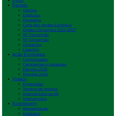
Início
Partido
História
Estatutos
Programa
Carta dos Verdes Europeus
Órgãos Dirigentes 2024-2027
16ª Convenção
15ª Convenção
Contactos
Ligações
Ação Ecologista
Comunicados
Campanhas e Iniciativas
Eleições 2025
Eleições 2024
Vídeos
Entrevistas
Tempos de Antena
Intervenções na AR
Intervenções
Ecolojovem
Apresentação
Estatutos