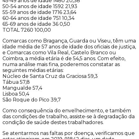
45-49 anos de idade 1480 20,38
50-54 anos de idade 1592 21,93
55-59 anos de idade 1716 23,64
60-64 anos de idade 751 10,34
65-69 anos de idade 36 0,50
TOTAL 7260 100,00
Comarcas como Bragança, Guarda ou Viseu, têm uma
idade média de 57 anos de idade dos oficiais de justiça,
e Comarcas como Vila Real, Castelo Branco ou
Coimbra, a média etária é de 54,5 anos. Com efeito,
numa análise mais fina, poderemos constatar as
seguintes médias etárias:
Núcleo de Santa Cruz da Graciosa 59,3
Tábua 57,8
Mangualde 57,4
Lisboa 50,4
São Roque do Pico 39,7
Como consequência do envelhecimento, e também
das condições de trabalho, assiste-se à degradação da
condição de saúde destes trabalhadores.
Se atentarmos nas faltas por doença, verificamos que