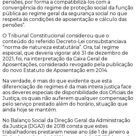
pensões, por forma a compatibilizá-los com a
convergência do regime de proteção social da função
pública ao regime geral da segurança social no que
respeita às condições de aposentação e cálculo das
pensões”.
O Tribunal Constitucional considerou que o
conteúdo do referido Decreto-Lei consubstanciava
“norma de natureza estatutária”. Ora, tal regime
especial, que deveria vigorar até 31 de dezembro de
2021, foi, na interpretação da Caixa Geral de
Aposentações, considerado revogado pela publicação
do novo Estatuto de Aposentação em 2014.
Na verdade, é mais do que evidente que esta
diferenciação de regimes é da mais inteira justiça face
aos deveres especiais de disponibilidade dos Oficiais de
Justiça, os quais não auferem qualquer compensação
pelo serviço prestado além do horário, situação que
ainda hoje se mantém.
No Balanço Social da Direção Geral da Administração
da Justiça (DGAJ) de 2018 consta que estes
trabalhadores prestaram nesse ano (de 1 de janeiro a