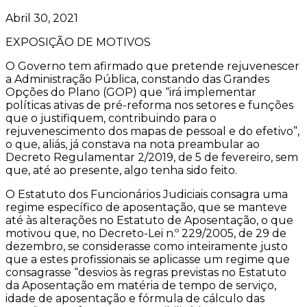
Abril 30, 2021
EXPOSIÇÃO DE MOTIVOS
O Governo tem afirmado que pretende rejuvenescer
a Administração Pública, constando das Grandes
Opções do Plano (GOP) que “irá implementar
políticas ativas de pré-reforma nos setores e funções
que o justifiquem, contribuindo para o
rejuvenescimento dos mapas de pessoal e do efetivo”,
o que, aliás, já constava na nota preambular ao
Decreto Regulamentar 2/2019, de 5 de fevereiro, sem
que, até ao presente, algo tenha sido feito.
O Estatuto dos Funcionários Judiciais consagra uma
regime específico de aposentação, que se manteve
até às alterações no Estatuto de Aposentação, o que
motivou que, no Decreto-Lei n.º 229/2005, de 29 de
dezembro, se considerasse como inteiramente justo
que a estes profissionais se aplicasse um regime que
consagrasse “desvios às regras previstas no Estatuto
da Aposentação em matéria de tempo de serviço,
idade de aposentação e fórmula de cálculo das