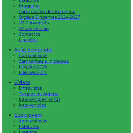
Estatutos
Programa
Carta dos Verdes Europeus
Órgãos Dirigentes 2024-2027
16ª Convenção
15ª Convenção
Contactos
Ligações
Ação Ecologista
Comunicados
Campanhas e Iniciativas
Eleições 2025
Eleições 2024
Vídeos
Entrevistas
Tempos de Antena
Intervenções na AR
Intervenções
Ecolojovem
Apresentação
Estatutos
Logotipo