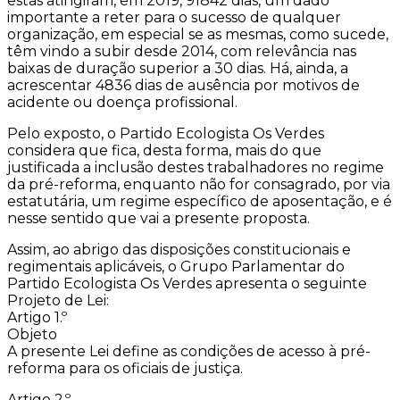
estas atingiram, em 2019, 91842 dias, um dado
importante a reter para o sucesso de qualquer
organização, em especial se as mesmas, como sucede,
têm vindo a subir desde 2014, com relevância nas
baixas de duração superior a 30 dias. Há, ainda, a
acrescentar 4836 dias de ausência por motivos de
acidente ou doença profissional.
Pelo exposto, o Partido Ecologista Os Verdes
considera que fica, desta forma, mais do que
justificada a inclusão destes trabalhadores no regime
da pré-reforma, enquanto não for consagrado, por via
estatutária, um regime específico de aposentação, e é
nesse sentido que vai a presente proposta.
Assim, ao abrigo das disposições constitucionais e
regimentais aplicáveis, o Grupo Parlamentar do
Partido Ecologista Os Verdes apresenta o seguinte
Projeto de Lei:
Artigo 1.º
Objeto
A presente Lei define as condições de acesso à pré-
reforma para os oficiais de justiça.
Artigo 2.º