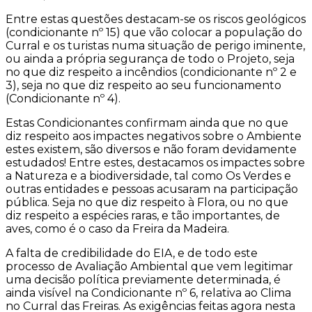
Entre estas questões destacam-se os riscos geológicos
(condicionante nº 15) que vão colocar a população do
Curral e os turistas numa situação de perigo iminente,
ou ainda a própria segurança de todo o Projeto, seja
no que diz respeito a incêndios (condicionante nº 2 e
3), seja no que diz respeito ao seu funcionamento
(Condicionante nº 4).
Estas Condicionantes confirmam ainda que no que
diz respeito aos impactes negativos sobre o Ambiente
estes existem, são diversos e não foram devidamente
estudados! Entre estes, destacamos os impactes sobre
a Natureza e a biodiversidade, tal como Os Verdes e
outras entidades e pessoas acusaram na participação
pública. Seja no que diz respeito à Flora, ou no que
diz respeito a espécies raras, e tão importantes, de
aves, como é o caso da Freira da Madeira.
A falta de credibilidade do EIA, e de todo este
processo de Avaliação Ambiental que vem legitimar
uma decisão política previamente determinada, é
ainda visível na Condicionante nº 6, relativa ao Clima
no Curral das Freiras. As exigências feitas agora nesta