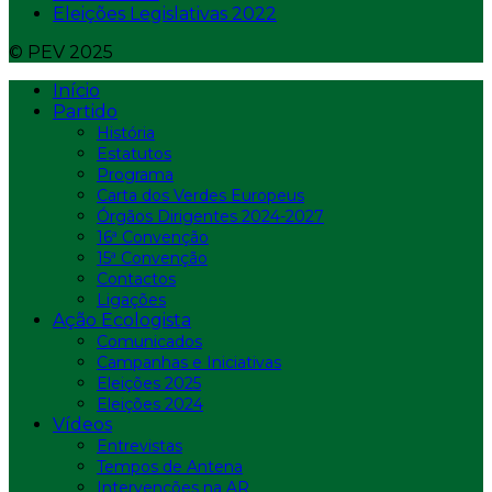
Eleições Legislativas 2022
© PEV 2025
Início
Partido
História
Estatutos
Programa
Carta dos Verdes Europeus
Órgãos Dirigentes 2024-2027
16ª Convenção
15ª Convenção
Contactos
Ligações
Ação Ecologista
Comunicados
Campanhas e Iniciativas
Eleições 2025
Eleições 2024
Vídeos
Entrevistas
Tempos de Antena
Intervenções na AR