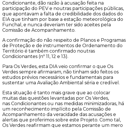
Condicionante, dão razão à acusação feita na
participação do PEV e noutras participações públicas,
que apontavam a falta de credibilidade dos dados do
EIA que tinham por base a estação meteorológica do
Funchal, e nunca deveriam ter sido aceites pela
Comissão de Acompanhamento.
A confirmação do não respeito de Planos e Programas
de Proteção e de instrumentos de Ordenamento do
Território é também confirmado noutras
Condicionantes (nº 11, 12 e 13).
Para Os Verdes, esta DIA veio confirmar o que Os
Verdes sempre afirmaram, não tinham sido feitos os
estudos prévios necessários e fundamentais para
sustentar uma Avaliação Ambiental séria e credível.
Esta situação é tanto mais grave que ao colocar
muitas das questões levantadas por Os Verdes,
nas Condicionantes ou nas medidas minimizadoras, há
um reconhecimento implícito pela Comissão de
Acompanhamento da veracidade das acusações e
alertas que proferimos sobre este Projeto. Como tal,
Os Verdes reafirmam que estamos perante um mero