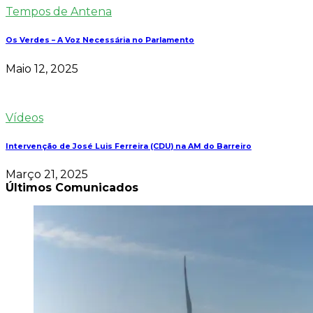
Tempos de Antena
Os Verdes – A Voz Necessária no Parlamento
Maio 12, 2025
Vídeos
Intervenção de José Luis Ferreira (CDU) na AM do Barreiro
Março 21, 2025
Últimos Comunicados