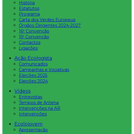
História
Estatutos
Programa
Carta dos Verdes Europeus
Órgãos Dirigentes 2024-2027
16ª Convenção
15ª Convenção
Contactos
Ligações
Ação Ecologista
Comunicados
Campanhas e Iniciativas
Eleições 2025
Eleições 2024
Vídeos
Entrevistas
Tempos de Antena
Intervenções na AR
Intervenções
Ecolojovem
Apresentação