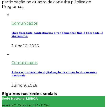
participação no quadro da consulta pública do
Programa…
Comunicados
Mais liberdade contratual no arrendamento? Não é liberdade, é
liberalismo.
Julho 10, 2026
Comunicados
Sobre o processo de digitalização da correção dos exames
nacionais
Julho 9, 2026
Siga-nos nas redes sociais
Sede Nacional LISBOA
Avenida D. Carlos I, n.º 146 - 1º Dto.