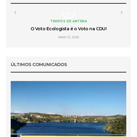
TEMPOS DE ANTENA
 do
O Voto Ecologista é o Voto na CDU!
L
MAIO 12, 2025
ÚLTIMOS COMUNICADOS