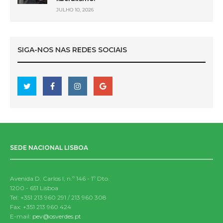
JULHO 10, 2026
SIGA-NOS NAS REDES SOCIAIS
SEDE NACIONAL LISBOA
Avenida D. Carlos I, n.º 146 - 1º Dto.
1200 - 651 Lisboa
Tel: +351 213 960 291 / 213 960 308
Fax: +351 213 960 424
E-mail:
pev@osverdes.pt