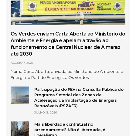
Os Verdes enviam Carta Aberta ao Ministério do
Ambiente e Energia e apelam a travão ao
funcionamento da Central Nuclear de Almaraz
até 2030
AGOSTO 7, 2026
Numa Carta Aberta, enviada ao Ministério do Ambiente e
Energia, o Partido Ecologista Os Verdes…
Participação do PEV na Consulta Pública do
Programa Setorial das Zonas de
Aceleração da Implantação de Energias
Renováveis (PSZAER)
JULHO 15, 2026
Mais liberdade contratual no
arrendamento? Não é liberdade, é
liberalismo.