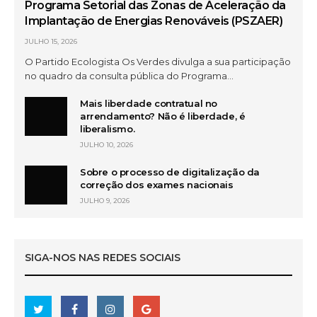
Programa Setorial das Zonas de Aceleração da
Implantação de Energias Renováveis (PSZAER)
JULHO 15, 2026
O Partido Ecologista Os Verdes divulga a sua participação
no quadro da consulta pública do Programa…
Mais liberdade contratual no
arrendamento? Não é liberdade, é
liberalismo.
JULHO 10, 2026
Sobre o processo de digitalização da
correção dos exames nacionais
JULHO 9, 2026
SIGA-NOS NAS REDES SOCIAIS