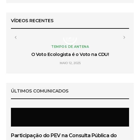
VÍDEOS RECENTES
TEMPOS DE ANTENA
 do
O Voto Ecologista é o Voto na CDU!
L
MAIO 12, 2025
ÚLTIMOS COMUNICADOS
Participação do PEV na Consulta Pública do