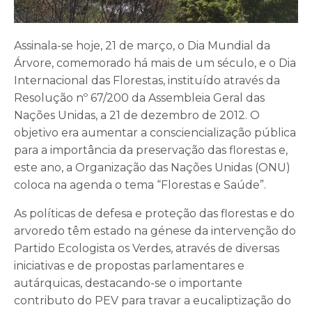
Assinala-se hoje, 21 de março, o Dia Mundial da
Árvore, comemorado há mais de um século, e o Dia
Internacional das Florestas, instituído através da
Resolução nº 67/200 da Assembleia Geral das
Nações Unidas, a 21 de dezembro de 2012. O
objetivo era aumentar a consciencialização pública
para a importância da preservação das florestas e,
este ano, a Organização das Nações Unidas (ONU)
coloca na agenda o tema “Florestas e Saúde”.
As políticas de defesa e proteção das florestas e do
arvoredo têm estado na génese da intervenção do
Partido Ecologista os Verdes, através de diversas
iniciativas e de propostas parlamentares e
autárquicas, destacando-se o importante
contributo do PEV para travar a eucaliptização do