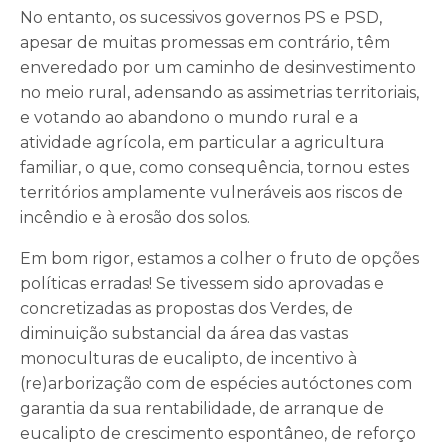
No entanto, os sucessivos governos PS e PSD,
apesar de muitas promessas em contrário, têm
enveredado por um caminho de desinvestimento
no meio rural, adensando as assimetrias territoriais,
e votando ao abandono o mundo rural e a
atividade agrícola, em particular a agricultura
familiar, o que, como consequência, tornou estes
territórios amplamente vulneráveis aos riscos de
incêndio e à erosão dos solos.
Em bom rigor, estamos a colher o fruto de opções
políticas erradas! Se tivessem sido aprovadas e
concretizadas as propostas dos Verdes, de
diminuição substancial da área das vastas
monoculturas de eucalipto, de incentivo à
(re)arborização com de espécies autóctones com
garantia da sua rentabilidade, de arranque de
eucalipto de crescimento espontâneo, de reforço