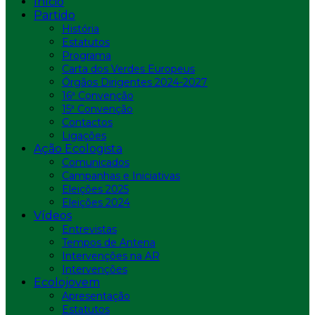
Início
Partido
História
Estatutos
Programa
Carta dos Verdes Europeus
Órgãos Dirigentes 2024-2027
16ª Convenção
15ª Convenção
Contactos
Ligações
Ação Ecologista
Comunicados
Campanhas e Iniciativas
Eleições 2025
Eleições 2024
Vídeos
Entrevistas
Tempos de Antena
Intervenções na AR
Intervenções
Ecolojovem
Apresentação
Estatutos