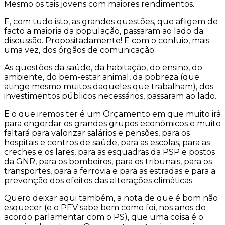
Mesmo os tais jovens com maiores rendimentos.
E, com tudo isto, as grandes questões, que afligem de
facto a maioria da população, passaram ao lado da
discussão. Propositadamente! E com o conluio, mais
uma vez, dos órgãos de comunicação.
As questões da saúde, da habitação, do ensino, do
ambiente, do bem-estar animal, da pobreza (que
atinge mesmo muitos daqueles que trabalham), dos
investimentos públicos necessários, passaram ao lado.
E o que iremos ter é um Orçamento em que muito irá
para engordar os grandes grupos económicos e muito
faltará para valorizar salários e pensões, para os
hospitais e centros de saúde, para as escolas, para as
creches e os lares, para as esquadras da PSP e postos
da GNR, para os bombeiros, para os tribunais, para os
transportes, para a ferrovia e para as estradas e para a
prevenção dos efeitos das alterações climáticas.
Quero deixar aqui também, a nota de que é bom não
esquecer (e o PEV sabe bem como foi, nos anos do
acordo parlamentar com o PS), que uma coisa é o