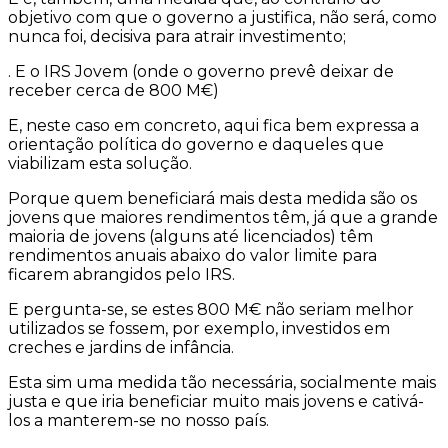
objetivo com que o governo a justifica, não será, como
nunca foi, decisiva para atrair investimento;
. E o IRS Jovem (onde o governo prevê deixar de
receber cerca de 800 M€)
E, neste caso em concreto, aqui fica bem expressa a
orientação política do governo e daqueles que
viabilizam esta solução.
Porque quem beneficiará mais desta medida são os
jovens que maiores rendimentos têm, já que a grande
maioria de jovens (alguns até licenciados) têm
rendimentos anuais abaixo do valor limite para
ficarem abrangidos pelo IRS.
E pergunta-se, se estes 800 M€ não seriam melhor
utilizados se fossem, por exemplo, investidos em
creches e jardins de infância.
Esta sim uma medida tão necessária, socialmente mais
justa e que iria beneficiar muito mais jovens e cativá-
los a manterem-se no nosso país.