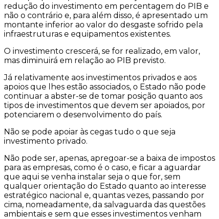
redução do investimento em percentagem do PIB e
não o contrário e, para além disso, é apresentado um
montante inferior ao valor do desgaste sofrido pela
infraestruturas e equipamentos existentes.
O investimento crescerá, se for realizado, em valor,
mas diminuirá em relação ao PIB previsto.
Já relativamente aos investimentos privados e aos
apoios que lhes estão associados, o Estado não pode
continuar a abster-se de tomar posição quanto aos
tipos de investimentos que devem ser apoiados, por
potenciarem o desenvolvimento do país.
Não se pode apoiar às cegas tudo o que seja
investimento privado.
Não pode ser, apenas, apregoar-se a baixa de impostos
para as empresas, como é o caso, e ficar a aguardar
que aqui se venha instalar seja o que for, sem
qualquer orientação do Estado quanto ao interesse
estratégico nacional e, quantas vezes, passando por
cima, nomeadamente, da salvaguarda das questões
ambientais e sem que esses investimentos venham