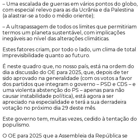
– Uma escalada de guerras em vários pontos do globo,
com especial relevo para as da Ucrânia e da Palestina
(a alastrar-se a todo o médio oriente);
– A ultrapassagem de todos os limites que permitiriam
termos um planeta sustentável, com implicações
inegáveis ao nível das alterações climáticas.
Estes fatores criam, por todo o lado, um clima de total
imprevisibilidade quanto ao futuro.
É neste quadro que, no nosso país, está na ordem do
dia a discussão do OE para 2025, que, depois de ter
sido aprovado na generalidade (com os votos a favor
dos partidos que integram o governo – PSD e CDS – e
uma violenta abstenção do PS – apenas para não
causar instabilidade política), está agora a ser
apreciado na especialidade e terá a sua derradeira
votação no próximo dia 29 deste mês.
Este governo tem, muitas vezes, cedido à tentação do
populismo.
O OE para 2025 que a Assembleia da República se