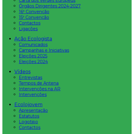
Carta dos Verdes Europeus
Órgãos Dirigentes 2024-2027
16ª Convenção
15ª Convenção
Contactos
Ligações
Ação Ecologista
Comunicados
Campanhas e Iniciativas
Eleições 2025
Eleições 2024
Vídeos
Entrevistas
Tempos de Antena
Intervenções na AR
Intervenções
Ecolojovem
Apresentação
Estatutos
Logotipo
Contactos