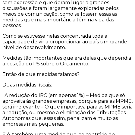
sem expressão e que deram lugar a grandes
discussões e foram largamente exploradas pelos
meios de comunicação, como se fossem essas as
medidas que mais importância têm na vida das
pessoas.
Como se estivesse nelas concentrada toda a
capacidade de vir a proporcionar ao país um grande
nível de desenvolvimento.
Medidas tão importantes que era delas que dependia
a posição do PS sobre o Orçamento.
Então de que medidas falamos?
Duas medidas fiscais:
. A redução do IRC (em apenas 1%) – Medida que só
aproveita às grandes empresas, porque para as MPME,
será irrelevante – O que importava para as MPME seria
a redução, ou mesmo a eliminação das Tributações
Autónomas que, essas sim, penalizam e muito as
empresas mais pequenas.
E é, também, uma medida que, ao contrário do