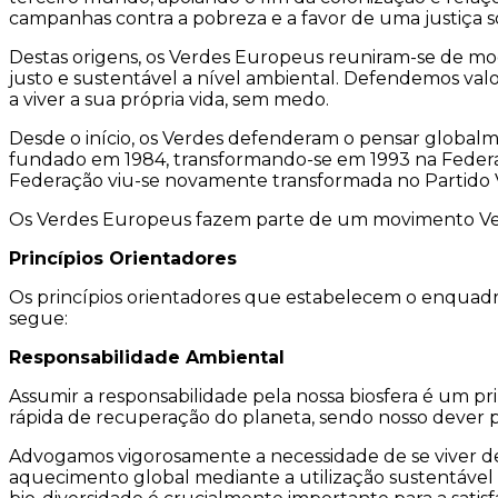
campanhas contra a pobreza e a favor de uma justiça so
Destas origens, os Verdes Europeus reuniram-se de mod
justo e sustentável a nível ambiental. Defendemos valor
a viver a sua própria vida, sem medo.
Desde o início, os Verdes defenderam o pensar globalm
fundado em 1984, transformando-se em 1993 na Federa
Federação viu-se novamente transformada no Partido
Os Verdes Europeus fazem parte de um movimento Verd
Princípios Orientadores
Os princípios orientadores que estabelecem o enquad
segue:
Responsabilidade Ambiental
Assumir a responsabilidade pela nossa biosfera é um pr
rápida de recuperação do planeta, sendo nosso dever p
Advogamos vigorosamente a necessidade de se viver de
aquecimento global mediante a utilização sustentável 