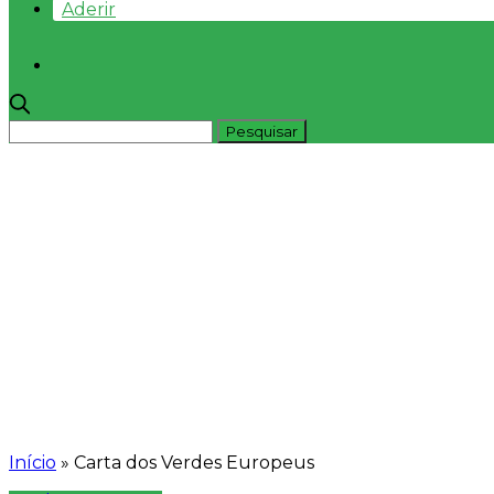
Aderir
Início
»
Carta dos Verdes Europeus