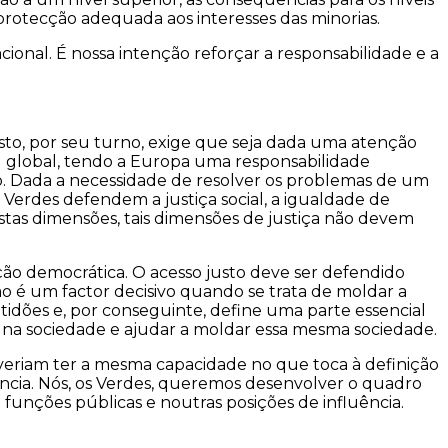
rotecção adequada aos interesses das minorias.
ional. É nossa intenção reforçar a responsabilidade e a
e isto, por seu turno, exige que seja dada uma atenção
el global, tendo a Europa uma responsabilidade
. Dada a necessidade de resolver os problemas de um
 Verdes defendem a justiça social, a igualdade de
 estas dimensões, tais dimensões de justiça não devem
ação democrática. O acesso justo deve ser defendido
ão é um factor decisivo quando se trata de moldar a
ptidões e, por conseguinte, define uma parte essencial
e na sociedade e ajudar a moldar essa mesma sociedade.
eriam ter a mesma capacidade no que toca à definição
lência. Nós, os Verdes, queremos desenvolver o quadro
e funções públicas e noutras posições de influência.