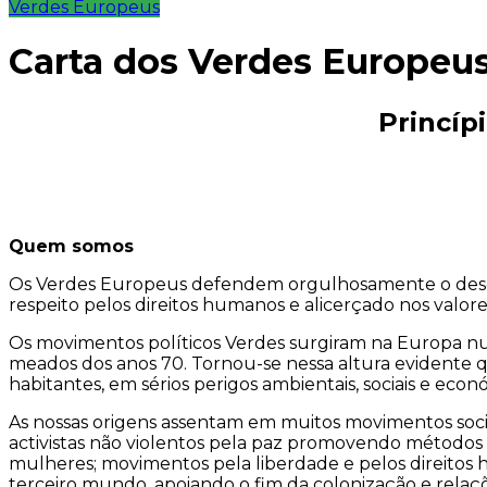
Verdes Europeus
Carta dos Verdes Europeu
Princíp
Quem somos
Os Verdes Europeus defendem orgulhosamente o dese
respeito pelos direitos humanos e alicerçado nos valores
Os movimentos políticos Verdes surgiram na Europa nu
meados dos anos 70. Tornou-se nessa altura evidente 
habitantes, em sérios perigos ambientais, sociais e econ
As nossas origens assentam em muitos movimentos socia
activistas não violentos pela paz promovendo métodos a
mulheres; movimentos pela liberdade e pelos direitos h
terceiro mundo, apoiando o fim da colonização e relaç