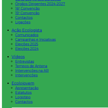
Órgãos Dirigentes 2024-2027
16ª Convenção
15ª Convenção
Contactos
Ligações
Ação Ecologista
Comunicados
Campanhas e Iniciativas
Eleições 2025
Eleições 2024
Vídeos
Entrevistas
Tempos de Antena
Intervenções na AR
Intervenções
Ecolojovem
Apresentação
Estatutos
Logotipo
Contactos