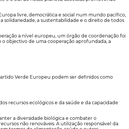
Europa livre, democrática e social num mundo pacífico,
 solidariedade, a sustentabilidade e o direito de todos
operação a nível europeu, um órgão de coordenação foi
o o objectivo de uma cooperação aprofundada, a
Partido Verde Europeu podem ser definidos como
 dos recursos ecológicos e da saúde e da capacidade
ter a diversidade biológica e combater o
ecursos não renováveis. A utilização responsável da