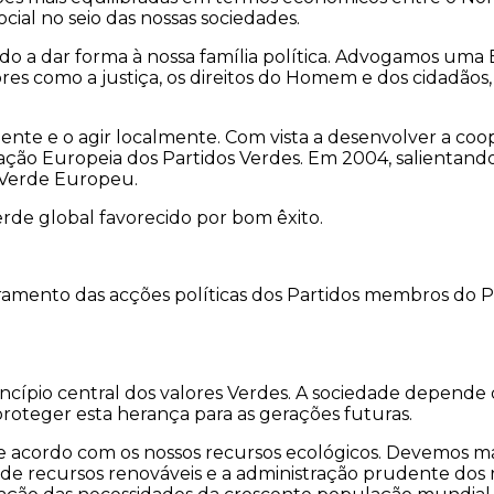
cial no seio das nossas sociedades.
o a dar forma à nossa família política. Advogamos uma 
es como a justiça, os direitos do Homem e dos cidadãos, a
ente e o agir localmente. Com vista a desenvolver a co
ção Europeia dos Partidos Verdes. Em 2004, salientand
 Verde Europeu.
e global favorecido por bom êxito.
ramento das acções políticas dos Partidos membros do 
incípio central dos valores Verdes. A sociedade depende
roteger esta herança para as gerações futuras.
 acordo com os nossos recursos ecológicos. Devemos man
de recursos renováveis e a administração prudente dos r