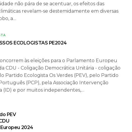
idade não pára de se acentuar, os efeitos das
climáticas revelam-se destemidamente em diversas
obo, a…
STA
SOS ECOLOGISTAS PE2024
concorrem às eleições para o Parlamento Europeu
a CDU - Coligação Democrática Unitária - coligação
o Partido Ecologista Os Verdes (PEV), pelo Partido
ortuguês (PCP), pela Associação Intervenção
 (ID) e por muitos independentes,…
 do PEV
 CDU
 Europeu 2024