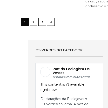
dajustiça soci
dodesenvolvim
→
1
2
3
OS VERDES NO FACEBOOK
Partido Ecologista Os
Verdes
17 horas 57 minutos atrás
This content isn't available
right now
Declarações da Ecolojovem -
Os Verdes ao jornal A Voz de