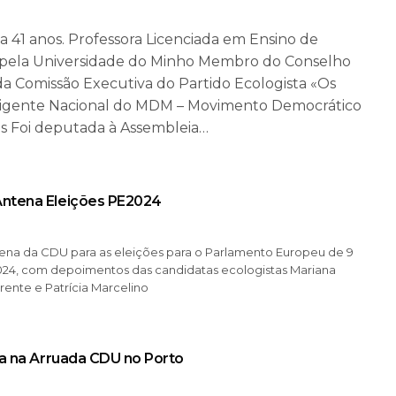
va 41 anos. Professora Licenciada em Ensino de
pela Universidade do Minho Membro do Conselho
da Comissão Executiva do Partido Ecologista «Os
irigente Nacional do MDM – Movimento Democrático
s Foi deputada à Assembleia…
ntena Eleições PE2024
na da CDU para as eleições para o Parlamento Europeu de 9
024, com depoimentos das candidatas ecologistas Mariana
arente e Patrícia Marcelino
va na Arruada CDU no Porto