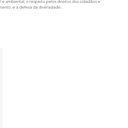
al e ambiental, o respeito pelos direitos dos cidadãos e
ento, e a defesa da diversidade…