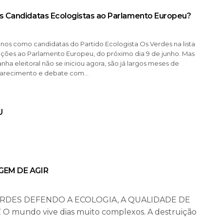
 Candidatas Ecologistas ao Parlamento Europeu?
os como candidatas do Partido Ecologista Os Verdes na lista
ições ao Parlamento Europeu, do próximo dia 9 de junho. Mas
ha eleitoral não se iniciou agora, são já largos meses de
clarecimento e debate com…
U
GEM DE AGIR
RDES DEFENDO A ECOLOGIA, A QUALIDADE DE
 O mundo vive dias muito complexos. A destruição