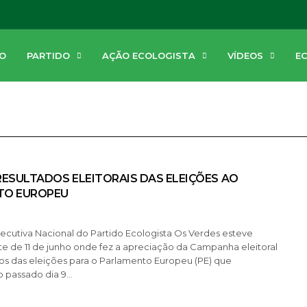
PARTIDO
AÇÃO ECOLOGISTA
VÍDEOS
E
IO
RESULTADOS ELEITORAIS DAS ELEIÇÕES AO
TO EUROPEU
ecutiva Nacional do Partido Ecologista Os Verdes esteve
te de 11 de junho onde fez a apreciação da Campanha eleitoral
dos das eleições para o Parlamento Europeu (PE) que
 passado dia 9…