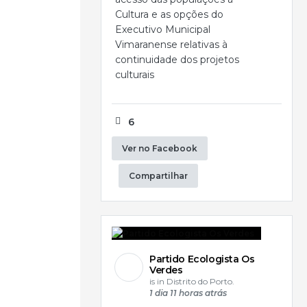
Cultura e as opções do
Executivo Municipal
Vimaranense relativas à
continuidade dos projetos
culturais
6
Ver no Facebook
Compartilhar
Partido Ecologista Os
Verdes
is in Distrito do Porto.
1 dia 11 horas atrás