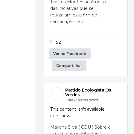
Trás -os Montes no âmbito
das iniciativas que se
realizaram este fim-de-
semana, em Vila
52
Ver no Facebook
Compartilhar
Partido Ecologista Os
Verdes
1 dia 8 horas atrás
This content isn't available
right now
Mariana Silva ( CDU ) Sobre o
acesso das populações à