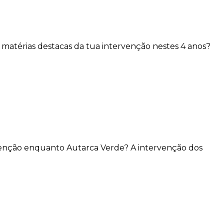
matérias destacas da tua intervenção nestes 4 anos?
ervenção enquanto Autarca Verde? A intervenção dos