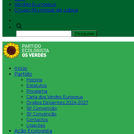
Verdes Europeus
Grupo Municipal de Lisboa
Início
Partido
História
Estatutos
Programa
Carta dos Verdes Europeus
Órgãos Dirigentes 2024-2027
16ª Convenção
15ª Convenção
Contactos
Ligações
Ação Ecologista