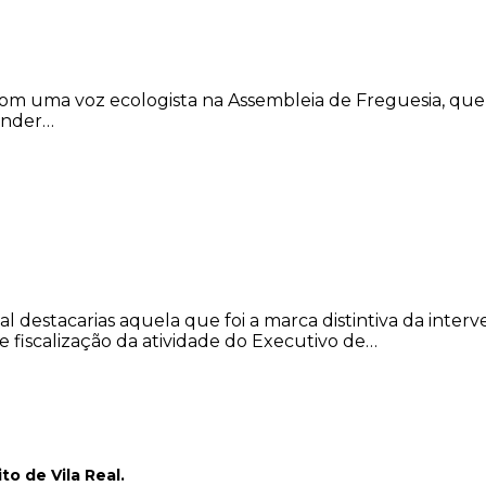
om uma voz ecologista na Assembleia de Freguesia, que 
ender…
al destacarias aquela que foi a marca distintiva da int
e fiscalização da atividade do Executivo de…
ito de Vila Real.