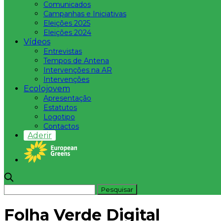
Comunicados
Campanhas e Iniciativas
Eleições 2025
Eleições 2024
Vídeos
Entrevistas
Tempos de Antena
Intervenções na AR
Intervenções
Ecolojovem
Apresentação
Estatutos
Logotipo
Contactos
Aderir
Folha Verde Digital