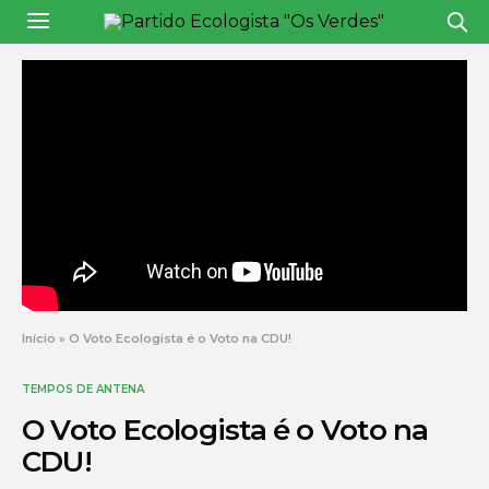
Início
»
O Voto Ecologista é o Voto na CDU!
TEMPOS DE ANTENA
O Voto Ecologista é o Voto na
CDU!