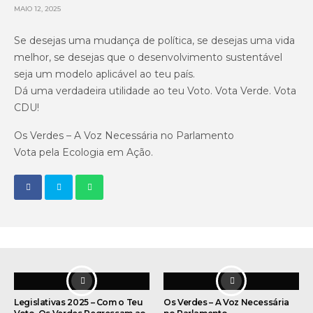
MAIO 12, 2025
Se desejas uma mudança de política, se desejas uma vida
melhor, se desejas que o desenvolvimento sustentável
seja um modelo aplicável ao teu país.
Dá uma verdadeira utilidade ao teu Voto. Vota Verde. Vota
CDU!
Os Verdes – A Voz Necessária no Parlamento
Vota pela Ecologia em Ação.
Legislativas 2025 – Com o Teu
Os Verdes – A Voz Necessária