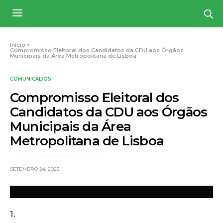
Início
»
Compromisso Eleitoral dos Candidatos da CDU aos Órgãos
Municipais da Área Metropolitana de Lisboa
COMUNICADOS
Compromisso Eleitoral dos
Candidatos da CDU aos Órgãos
Municipais da Área
Metropolitana de Lisboa
SETEMBRO 24, 2025
1.