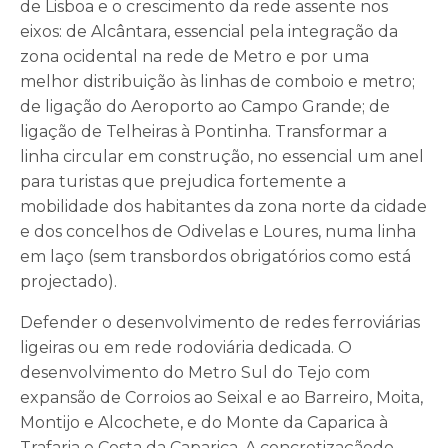
de Lisboa e o crescimento da rede assente nos
eixos: de Alcântara, essencial pela integração da
zona ocidental na rede de Metro e por uma
melhor distribuição às linhas de comboio e metro;
de ligação do Aeroporto ao Campo Grande; de
ligação de Telheiras à Pontinha. Transformar a
linha circular em construção, no essencial um anel
para turistas que prejudica fortemente a
mobilidade dos habitantes da zona norte da cidade
e dos concelhos de Odivelas e Loures, numa linha
em laço (sem transbordos obrigatórios como está
projectado).
Defender o desenvolvimento de redes ferroviárias
ligeiras ou em rede rodoviária dedicada. O
desenvolvimento do Metro Sul do Tejo com
expansão de Corroios ao Seixal e ao Barreiro, Moita,
Montijo e Alcochete, e do Monte da Caparica à
Trafaria e Costa da Caparica. A concretizaçãodo