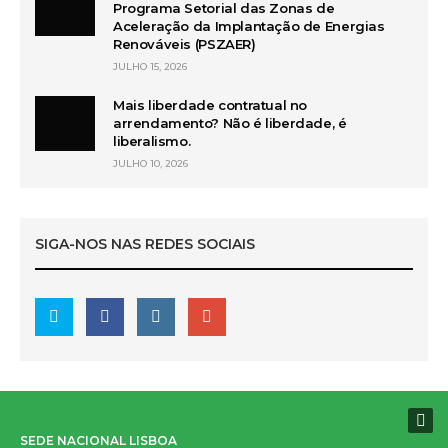
Programa Setorial das Zonas de
Aceleração da Implantação de Energias
Renováveis (PSZAER)
JULHO 15, 2026
Mais liberdade contratual no
arrendamento? Não é liberdade, é
liberalismo.
JULHO 10, 2026
SIGA-NOS NAS REDES SOCIAIS
SEDE NACIONAL LISBOA