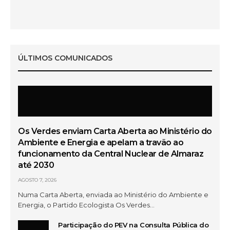
Os Verdes – A Voz Necessária no Parlamento
ÚLTIMOS COMUNICADOS
Intervenção de José Luis Ferreira (CDU) na AM do
Barreiro
Os Verdes enviam Carta Aberta ao Ministério do
Ambiente e Energia e apelam a travão ao
funcionamento da Central Nuclear de Almaraz
até 2030
AGOSTO 7, 2026
Numa Carta Aberta, enviada ao Ministério do Ambiente e
Energia, o Partido Ecologista Os Verdes…
Participação do PEV na Consulta Pública do