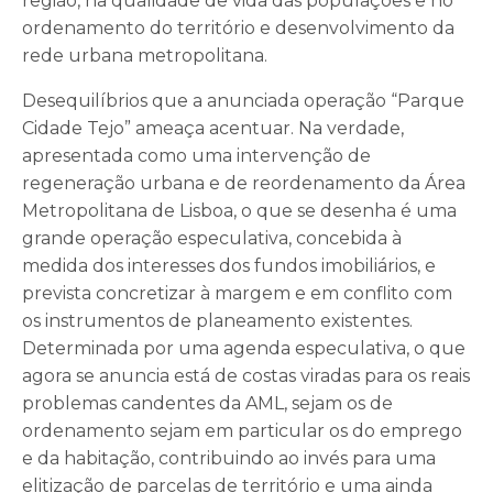
região, na qualidade de vida das populações e no
ordenamento do território e desenvolvimento da
rede urbana metropolitana.
Desequilíbrios que a anunciada operação “Parque
Cidade Tejo” ameaça acentuar. Na verdade,
apresentada como uma intervenção de
regeneração urbana e de reordenamento da Área
Metropolitana de Lisboa, o que se desenha é uma
grande operação especulativa, concebida à
medida dos interesses dos fundos imobiliários, e
prevista concretizar à margem e em conflito com
os instrumentos de planeamento existentes.
Determinada por uma agenda especulativa, o que
agora se anuncia está de costas viradas para os reais
problemas candentes da AML, sejam os de
ordenamento sejam em particular os do emprego
e da habitação, contribuindo ao invés para uma
elitização de parcelas de território e uma ainda