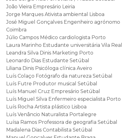
João Vieira Empresário Leiria
Jorge Marques Ativista ambiental Lisboa
José Miguel Gonçalves Engenheiro agrónomo
Coimbra
Júlio Campos Médico cardiologista Porto
Laura Marinho Estudante universitária Vila Real
Leandra Silva Dinis Marketing Porto
Leonardo Dias Estudante Setúbal
Liliana Dinis Psicóloga clínica Aveiro
Luís Colaço Fotógrafo da natureza Setúbal
Luís Futre Produtor musical Setúbal
Luís Manuel Cruz Empresário Setúbal
Luís Miguel Silva Enfermeiro especialista Porto
Luís Rocha Artista plástico Lisboa
Luís Venâncio Naturalista Portalegre
Luísa Ramos Professora de geografia Setúbal
Madalena Dias Contabilista Setúbal
Manuel Gonçalves Estudante Braga