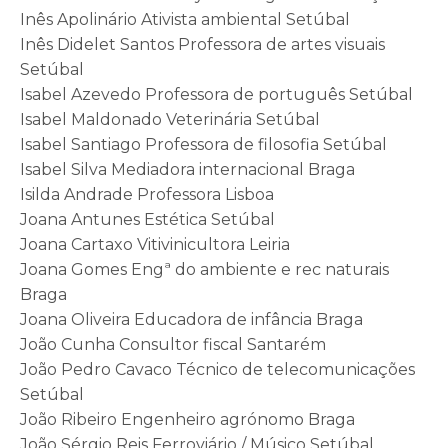
Inês Apolinário Ativista ambiental Setúbal
Inês Didelet Santos Professora de artes visuais
Setúbal
Isabel Azevedo Professora de português Setúbal
Isabel Maldonado Veterinária Setúbal
Isabel Santiago Professora de filosofia Setúbal
Isabel Silva Mediadora internacional Braga
Isilda Andrade Professora Lisboa
Joana Antunes Estética Setúbal
Joana Cartaxo Vitivinicultora Leiria
Joana Gomes Engª do ambiente e rec naturais
Braga
Joana Oliveira Educadora de infância Braga
João Cunha Consultor fiscal Santarém
João Pedro Cavaco Técnico de telecomunicações
Setúbal
João Ribeiro Engenheiro agrónomo Braga
João Sérgio Reis Ferroviário / Músico Setúbal