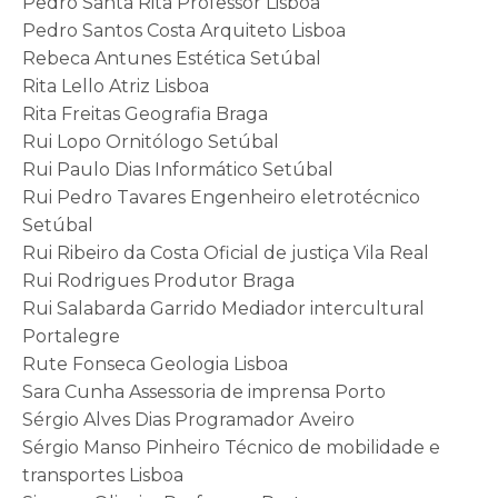
Pedro Santa Rita Professor Lisboa
Pedro Santos Costa Arquiteto Lisboa
Rebeca Antunes Estética Setúbal
Rita Lello Atriz Lisboa
Rita Freitas Geografia Braga
Rui Lopo Ornitólogo Setúbal
Rui Paulo Dias Informático Setúbal
Rui Pedro Tavares Engenheiro eletrotécnico
Setúbal
Rui Ribeiro da Costa Oficial de justiça Vila Real
Rui Rodrigues Produtor Braga
Rui Salabarda Garrido Mediador intercultural
Portalegre
Rute Fonseca Geologia Lisboa
Sara Cunha Assessoria de imprensa Porto
Sérgio Alves Dias Programador Aveiro
Sérgio Manso Pinheiro Técnico de mobilidade e
transportes Lisboa