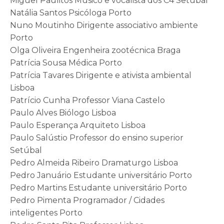
Miguel Paulitos Músico e vocalista dos C4 Setúbal
Natália Santos Psicóloga Porto
Nuno Moutinho Dirigente associativo ambiente
Porto
Olga Oliveira Engenheira zootécnica Braga
Patrícia Sousa Médica Porto
Patrícia Tavares Dirigente e ativista ambiental
Lisboa
Patrício Cunha Professor Viana Castelo
Paulo Alves Biólogo Lisboa
Paulo Esperança Arquiteto Lisboa
Paulo Salústio Professor do ensino superior
Setúbal
Pedro Almeida Ribeiro Dramaturgo Lisboa
Pedro Januário Estudante universitário Porto
Pedro Martins Estudante universitário Porto
Pedro Pimenta Programador / Cidades
inteligentes Porto