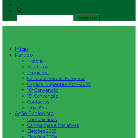
Início
Partido
História
Estatutos
Programa
Carta dos Verdes Europeus
Órgãos Dirigentes 2024-2027
16ª Convenção
15ª Convenção
Contactos
Ligações
Ação Ecologista
Comunicados
Campanhas e Iniciativas
Eleições 2025
Eleições 2024