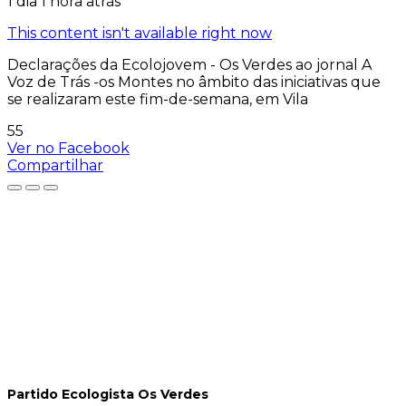
1 dia 1 hora atrás
This content isn't available right now
Declarações da Ecolojovem - Os Verdes ao jornal A
Voz de Trás -os Montes no âmbito das iniciativas que
se realizaram este fim-de-semana, em Vila
55
Ver no Facebook
Compartilhar
Partido Ecologista Os Verdes