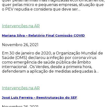
quer pelas famílias mais fragilizadas economicamente,
quer pelas micro e pequenas empresas, situação que
o PEV repudia e considera que deve ser…
Intervenções na AR
Mariana Silva – Relatório Final Comissão COVID
Novembro 26, 2021
Em 30 de janeiro de 2020, a Organização Mundial de
Saúde (OMS) declarou a infeção por corona vírus
como emergência de saúde pública de âmbito
internacional . Os Verdes, desde a primeira hora,
defenderam a aplicação de medidas adequadas à…
Intervenções na AR
José Luís Ferreira – Reestruturação do SEF
Novembro 26, 2021