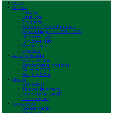
Início
Partido
História
Estatutos
Programa
Carta dos Verdes Europeus
Órgãos Dirigentes 2024-2027
16ª Convenção
15ª Convenção
Contactos
Ligações
Ação Ecologista
Comunicados
Campanhas e Iniciativas
Eleições 2025
Eleições 2024
Vídeos
Entrevistas
Tempos de Antena
Intervenções na AR
Intervenções
Ecolojovem
Apresentação