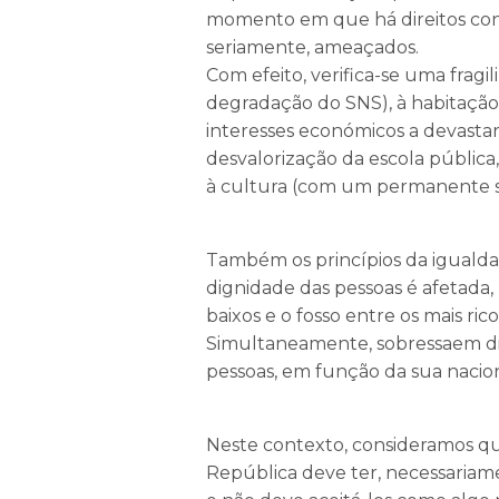
momento em que há direitos cons
seriamente, ameaçados.
Com efeito, verifica-se uma frag
degradação do SNS), à habitação
interesses económicos a devasta
desvalorização da escola pública
à cultura (com um permanente s
Também os princípios da igualdad
dignidade das pessoas é afetada
baixos e o fosso entre os mais ri
Simultaneamente, sobressaem dis
pessoas, em função da sua naciona
Neste contexto, consideramos qu
República deve ter, necessariam