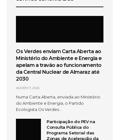
Os Verdes enviam Carta Aberta ao
Ministério do Ambiente e Energia e
apelam a travão ao funcionamento
da Central Nuclear de Almaraz até
2030
AGOSTO 7, 2026
Numa Carta Aberta, enviada ao Ministério
do Ambiente e Energia, o Partido
Ecologista Os Verdes…
Participação do PEV na
Consulta Pública do
Programa Setorial das
Zonas de Aceleração da