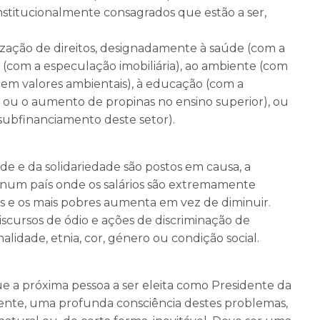
titucionalmente consagrados que estão a ser,
ilização de direitos, designadamente à saúde (com a
 (com a especulação imobiliária), ao ambiente (com
rem valores ambientais), à educação (com a
, ou o aumento de propinas no ensino superior), ou
ubfinanciamento deste setor).
e e da solidariedade são postos em causa, a
, num país onde os salários são extremamente
cos e os mais pobres aumenta em vez de diminuir.
cursos de ódio e ações de discriminação de
lidade, etnia, cor, género ou condição social.
e a próxima pessoa a ser eleita como Presidente da
ente, uma profunda consciência destes problemas,