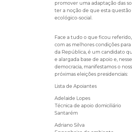
promover uma adaptação das soc
ter a noção de que esta questão
ecológico-social.
Face a tudo o que ficou referido
com as melhores condições para
da República, é um candidato q
e alargada base de apoio e, nesse
democracia, manifestamos o nosso
próximas eleições presidenciais:
Lista de Apoiantes
Adelaide Lopes
Técnica de apoio domiciliário
Santarém
Adriano Silva