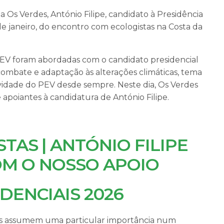
ta Os Verdes, António Filipe, candidato à Presidência
de janeiro, do encontro com ecologistas na Costa da
 PEV foram abordadas com o candidato presidencial
combate e adaptação às alterações climáticas, tema
ividade do PEV desde sempre. Neste dia, Os Verdes
 apoiantes à candidatura de António Filipe.
TAS | ANTÓNIO FILIPE
M O NOSSO APOIO
DENCIAIS 2026
ais assumem uma particular importância num