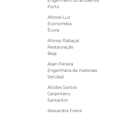
Engenheiro do ambiente
Porto
Afonso Luz
Economista
Évora
Afonso Rabaçal
Restauração
Beja
Alain Pereira
Engenharia de materiais
Setúbal
Alcides Santos
Carpinteiro
Santarém
Alexandre Freire