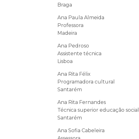
Braga
Ana Paula Almeida
Professora
Madeira
Ana Pedroso
Assistente técnica
Lisboa
Ana Rita Félix
Programadora cultural
Santarém
Ana Rita Fernandes
Técnica superior educação socia
Santarém
Ana Sofia Cabeleira
Assessora