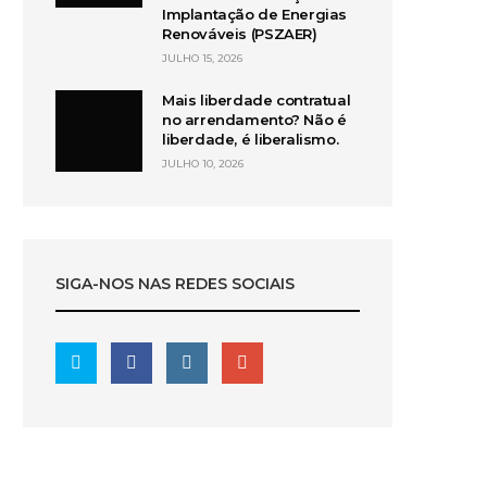
Implantação de Energias
Renováveis (PSZAER)
JULHO 15, 2026
Mais liberdade contratual
no arrendamento? Não é
liberdade, é liberalismo.
JULHO 10, 2026
SIGA-NOS NAS REDES SOCIAIS