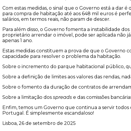
Com estas medidas, o sinal que o Governo está a dar é 
para compra de habitação até aos 648 mil euros é perfe
salários, em termos reais, não param de descer.
Para além disso, o Governo fomenta a instabilidade dos
proprietário arrendar o imóvel, pode ser aplicada não
apenas 1 ano.
Estas medidas constituem a prova de que o Governo co
capacidade para resolver o problema da habitação.
Sobre o incremento do parque habitacional público, q
Sobre a definição de limites aos valores das rendas, nad
Sobre o fomento da duração de contratos de arrendame
Sobre a limitação dos
spreads
e das comissões bancárias
Enfim, temos um Governo que continua a servir todos o
Portugal. É simplesmente escandaloso!
Lisboa, 26 de setembro de 2025