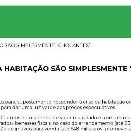
ÃO SÃO SIMPLESMENTE “CHOCANTES”
A HABITAÇÃO SÃO SIMPLESMENTE
para, supostamente, responder à crise da habitação 
l para dar uma luz verde aos preços especulativos.
00 euros é uma renda de valor moderado e que uma casa
rados» benesses fiscais: no caso do arrendamento (até 23
ção de imóveis para venda (até 648 mil euros) promove u