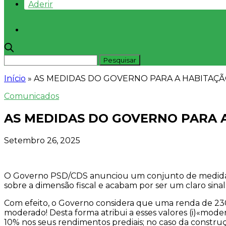
Aderir
Início
»
AS MEDIDAS DO GOVERNO PARA A HABITAÇ
Comunicados
AS MEDIDAS DO GOVERNO PARA 
Setembro 26, 2025
O Governo PSD/CDS anunciou um conjunto de medidas 
sobre a dimensão fiscal e acabam por ser um claro sina
Com efeito, o Governo considera que uma renda de 23
moderado! Desta forma atribui a esses valores (i)«mode
10% nos seus rendimentos prediais; no caso da constru