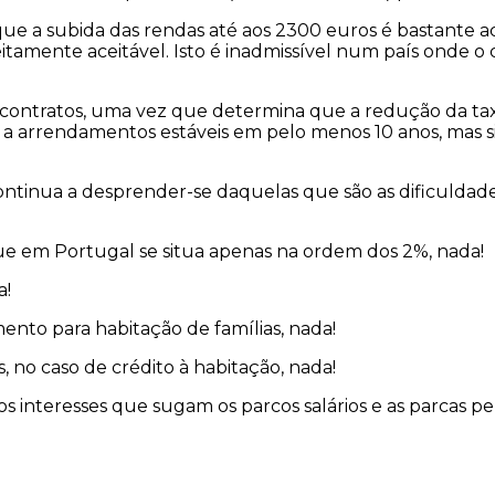
que a subida das rendas até aos 2300 euros é bastante a
itamente aceitável. Isto é inadmissível num país onde o
 contratos, uma vez que determina que a redução da taxa
 já a arrendamentos estáveis em pelo menos 10 anos, mas
ntinua a desprender-se daquelas que são as dificuldade
ue em Portugal se situa apenas na ordem dos 2%, nada!
a!
nto para habitação de famílias, nada!
, no caso de crédito à habitação, nada!
s interesses que sugam os parcos salários e as parcas 