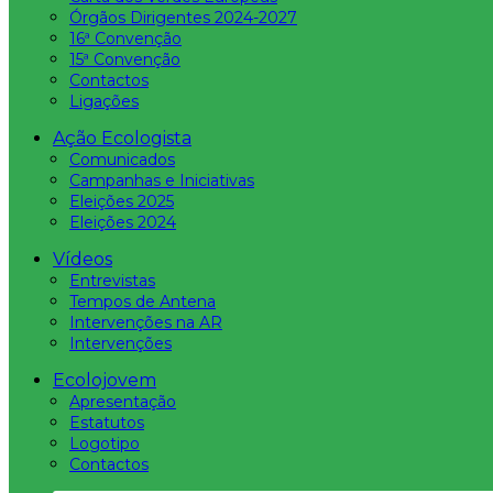
Órgãos Dirigentes 2024-2027
16ª Convenção
15ª Convenção
Contactos
Ligações
Ação Ecologista
Comunicados
Campanhas e Iniciativas
Eleições 2025
Eleições 2024
Vídeos
Entrevistas
Tempos de Antena
Intervenções na AR
Intervenções
Ecolojovem
Apresentação
Estatutos
Logotipo
Contactos