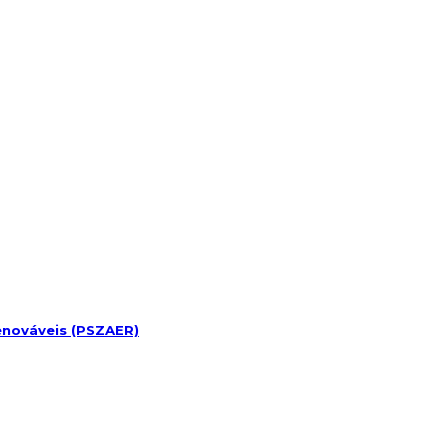
enováveis (PSZAER)