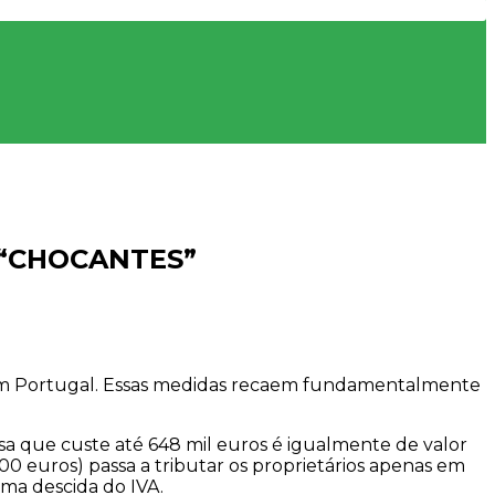
 “CHOCANTES”
em Portugal. Essas medidas recaem fundamentalmente
 que custe até 648 mil euros é igualmente de valor
00 euros) passa a tributar os proprietários apenas em
ma descida do IVA.