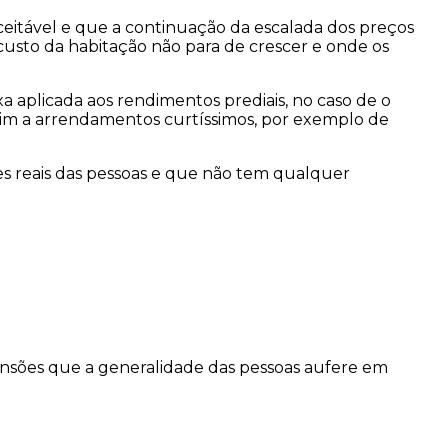
ceitável e que a continuação da escalada dos preços
 custo da habitação não para de crescer e onde os
 aplicada aos rendimentos prediais, no caso de o
 sim a arrendamentos curtíssimos, por exemplo de
s reais das pessoas e que não tem qualquer
pensões que a generalidade das pessoas aufere em