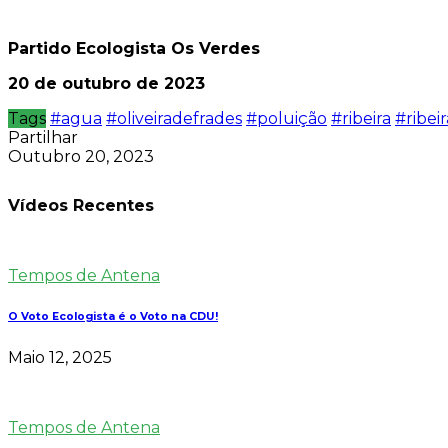
Partido Ecologista Os Verdes
20 de outubro de 2023
Tags
#agua
#oliveiradefrades
#poluição
#ribeira
#ribei
Partilhar
Outubro 20, 2023
Vídeos Recentes
Tempos de Antena
O Voto Ecologista é o Voto na CDU!
Maio 12, 2025
Tempos de Antena