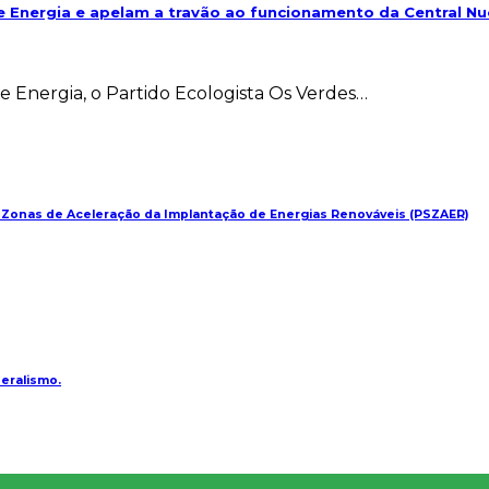
e Energia e apelam a travão ao funcionamento da Central Nu
e Energia, o Partido Ecologista Os Verdes…
s Zonas de Aceleração da Implantação de Energias Renováveis (PSZAER)
beralismo.