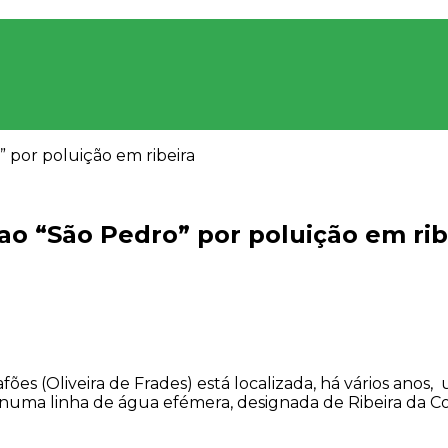
” por poluição em ribeira
ao “São Pedro” por poluição em rib
ões (Oliveira de Frades) está localizada, há vários anos
, numa linha de água efémera, designada de Ribeira da 