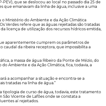
PEV), que se deslocou ao local no passado dia 25 de
tes que emanavam da linha de água, inclusive a uma
u o Ministério do Ambiente e da Ação Climática
s Verdes refere que as águas rejeitadas são tratadas
a licença de utilização dos recursos hídricos emitida,
es, que aparentemente cumprem os parâmetros de
caudal da ribeira receptora, que impossibilita a
fica, a massa de água Ribeiro da Ponte de Mézio, do
 do Ambiente e da Ação Climática, fica, todavia, a
uará a acompanhar a situação e encontra-se a
is tratadas na linha de água.”
tipologia de curso de água, todavia, este tratamento
em São Vicente de Lafões onde se constata a
uentes aí rejeitados.