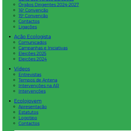
Órgãos Dirigentes 2024-2027
16ª Convenção
15ª Convenção
Contactos
Ligações
Ação Ecologista
Comunicados
Campanhas e Iniciativas
Eleições 2025
Eleições 2024
Vídeos
Entrevistas
Tempos de Antena
Intervenções na AR
Intervenções
Ecolojovem
Apresentação
Estatutos
Logotipo
Contactos