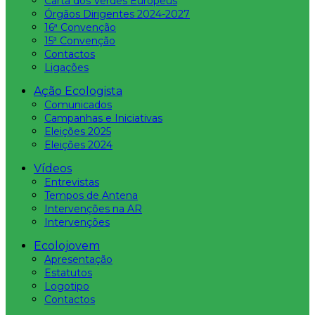
Carta dos Verdes Europeus
Órgãos Dirigentes 2024-2027
16ª Convenção
15ª Convenção
Contactos
Ligações
Ação Ecologista
Comunicados
Campanhas e Iniciativas
Eleições 2025
Eleições 2024
Vídeos
Entrevistas
Tempos de Antena
Intervenções na AR
Intervenções
Ecolojovem
Apresentação
Estatutos
Logotipo
Contactos