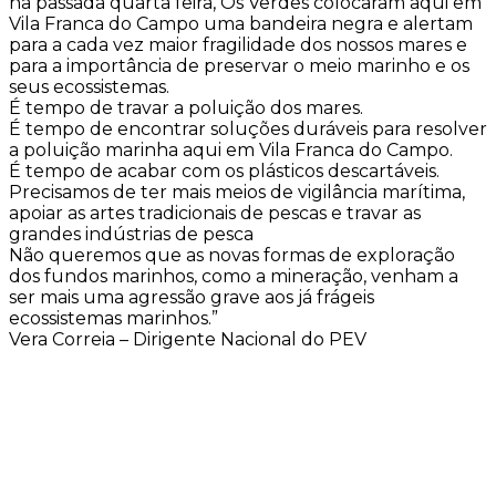
na passada quarta feira, Os Verdes colocaram aqui em
Vila Franca do Campo uma bandeira negra e alertam
para a cada vez maior fragilidade dos nossos mares e
para a importância de preservar o meio marinho e os
seus ecossistemas.
É tempo de travar a poluição dos mares.
É tempo de encontrar soluções duráveis para resolver
a poluição marinha aqui em Vila Franca do Campo.
É tempo de acabar com os plásticos descartáveis.
Precisamos de ter mais meios de vigilância marítima,
apoiar as artes tradicionais de pescas e travar as
grandes indústrias de pesca
Não queremos que as novas formas de exploração
dos fundos marinhos, como a mineração, venham a
ser mais uma agressão grave aos já frágeis
ecossistemas marinhos.”
Vera Correia – Dirigente Nacional do PEV