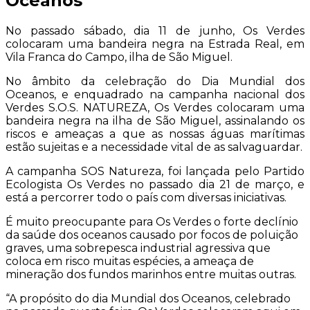
Oceanos
No passado sábado, dia 11 de junho, Os Verdes
colocaram uma bandeira negra na Estrada Real, em
Vila Franca do Campo, ilha de São Miguel.
No âmbito da celebração do Dia Mundial dos
Oceanos, e enquadrado na campanha nacional dos
Verdes S.O.S. NATUREZA, Os Verdes colocaram uma
bandeira negra na ilha de São Miguel, assinalando os
riscos e ameaças a que as nossas águas marítimas
estão sujeitas e a necessidade vital de as salvaguardar.
A campanha SOS Natureza, foi lançada pelo Partido
Ecologista Os Verdes no passado dia 21 de março, e
está a percorrer todo o país com diversas iniciativas.
É muito preocupante para Os Verdes o forte declínio
da saúde dos oceanos causado por focos de poluição
graves, uma sobrepesca industrial agressiva que
coloca em risco muitas espécies, a ameaça de
mineração dos fundos marinhos entre muitas outras
.
“A propósito do dia Mundial dos Oceanos, celebrado