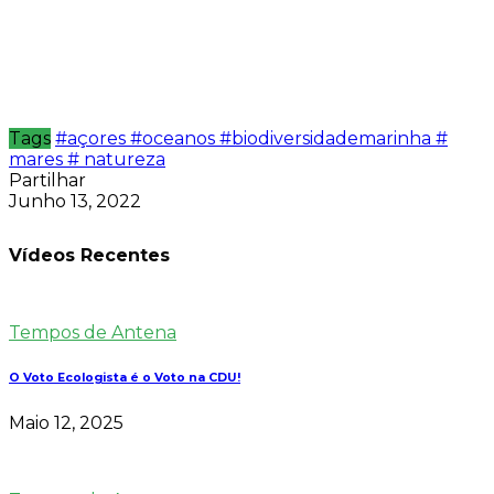
Tags
#açores #oceanos #biodiversidademarinha #
mares # natureza
Partilhar
Junho 13, 2022
Vídeos Recentes
Tempos de Antena
O Voto Ecologista é o Voto na CDU!
Maio 12, 2025