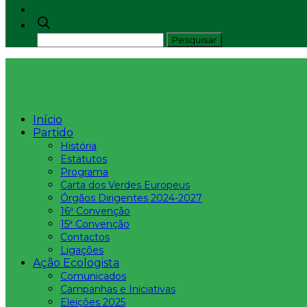
Início
Partido
História
Estatutos
Programa
Carta dos Verdes Europeus
Órgãos Dirigentes 2024-2027
16ª Convenção
15ª Convenção
Contactos
Ligações
Ação Ecologista
Comunicados
Campanhas e Iniciativas
Eleições 2025