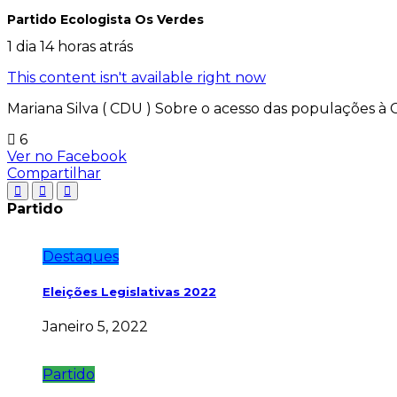
Partido Ecologista Os Verdes
1 dia 14 horas atrás
This content isn't available right now
Mariana Silva ( CDU ) Sobre o acesso das populações à 
6
Ver no Facebook
Compartilhar
Partido
Destaques
Eleições Legislativas 2022
Janeiro 5, 2022
Partido