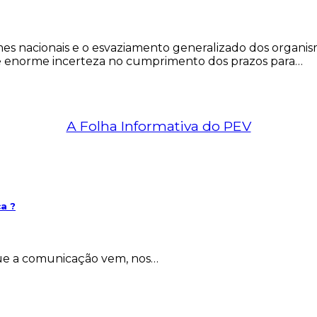
mes nacionais e o esvaziamento generalizado dos organis
e enorme incerteza no cumprimento dos prazos para…
A Folha Informativa do PEV
ca ?
que a comunicação vem, nos…