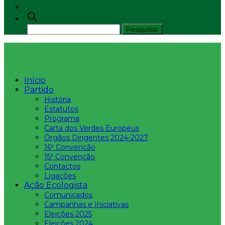
Início
Partido
História
Estatutos
Programa
Carta dos Verdes Europeus
Órgãos Dirigentes 2024-2027
16ª Convenção
15ª Convenção
Contactos
Ligações
Ação Ecologista
Comunicados
Campanhas e Iniciativas
Eleições 2025
Eleições 2024