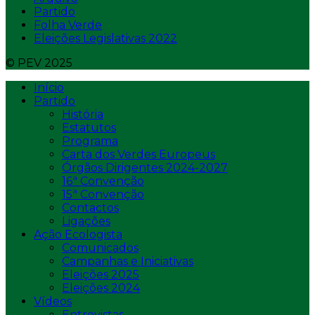
Partido
Folha Verde
Eleições Legislativas 2022
© PEV 2025
Início
Partido
História
Estatutos
Programa
Carta dos Verdes Europeus
Órgãos Dirigentes 2024-2027
16ª Convenção
15ª Convenção
Contactos
Ligações
Ação Ecologista
Comunicados
Campanhas e Iniciativas
Eleições 2025
Eleições 2024
Vídeos
Entrevistas