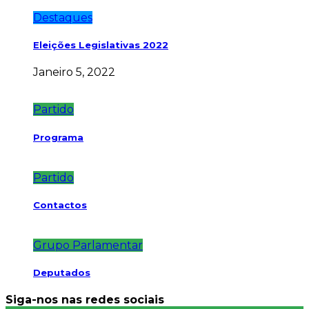
Destaques
Eleições Legislativas 2022
Janeiro 5, 2022
Partido
Programa
Partido
Contactos
Grupo Parlamentar
Deputados
Siga-nos nas redes sociais