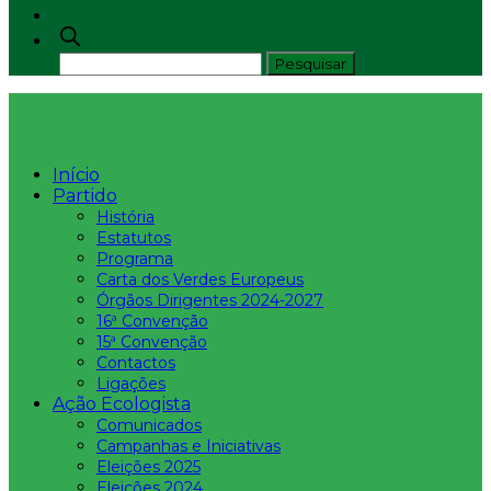
Início
Partido
História
Estatutos
Programa
Carta dos Verdes Europeus
Órgãos Dirigentes 2024-2027
16ª Convenção
15ª Convenção
Contactos
Ligações
Ação Ecologista
Comunicados
Campanhas e Iniciativas
Eleições 2025
Eleições 2024