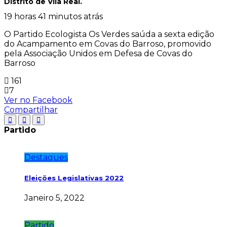
Distrito de Vila Real.
19 horas 41 minutos atrás
O Partido Ecologista Os Verdes saúda a sexta edição
do Acampamento em Covas do Barroso, promovido
pela Associação Unidos em Defesa de Covas do
Barroso
161
7
Ver no Facebook
Compartilhar
Partido
Destaques
Eleições Legislativas 2022
Janeiro 5, 2022
Partido