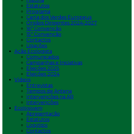
História
Estatutos
Programa
Carta dos Verdes Europeus
Órgãos Dirigentes 2024-2027
16ª Convenção
15ª Convenção
Contactos
Ligações
Ação Ecologista
Comunicados
Campanhas e Iniciativas
Eleições 2025
Eleições 2024
Vídeos
Entrevistas
Tempos de Antena
Intervenções na AR
Intervenções
Ecolojovem
Apresentação
Estatutos
Logotipo
Contactos