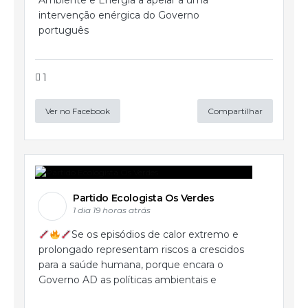
Ambiente e Energia a apelar a uma
intervenção enérgica do Governo
português
1
Ver no Facebook
Compartilhar
Partido Ecologista Os Verdes
1 dia 19 horas atrás
Se os episódios de calor extremo e
prolongado representam riscos a crescidos
para a saúde humana, porque encara o
Governo AD as políticas ambientais e