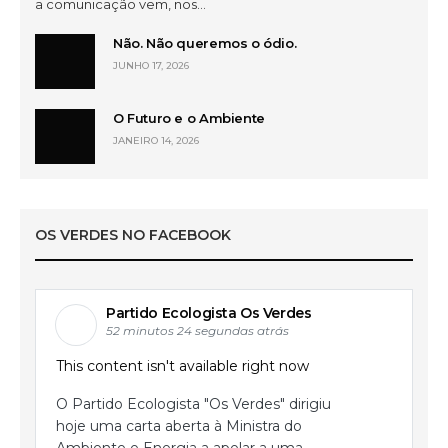
a comunicação vem, nos…
Não. Não queremos o ódio.
JUNHO 17, 2026
O Futuro e o Ambiente
JANEIRO 14, 2026
OS VERDES NO FACEBOOK
Partido Ecologista Os Verdes
52 minutos 24 segundas atrás
This content isn't available right now
O Partido Ecologista "Os Verdes" dirigiu
hoje uma carta aberta à Ministra do