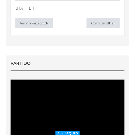
13
1
Ver no Facebook
Compartilhar
PARTIDO
DESTAQUES