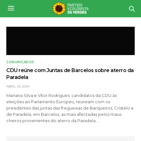
COMUNICADOS
CDU reúne com Juntas de Barcelos sobre aterro da
Paradela
ABRIL 29, 2024
Mariana Silva e Vítor Rodrigues, candidatos da CDU às
eleições ao Parlamento Europeu, reuniram com os
presidentes das juntas das freguesias de Barqueiros, Cristelo e
de Paradela, em Barcelos, as mais afectadas pelos maus
cheiros provenientes do aterro da Paradela.…