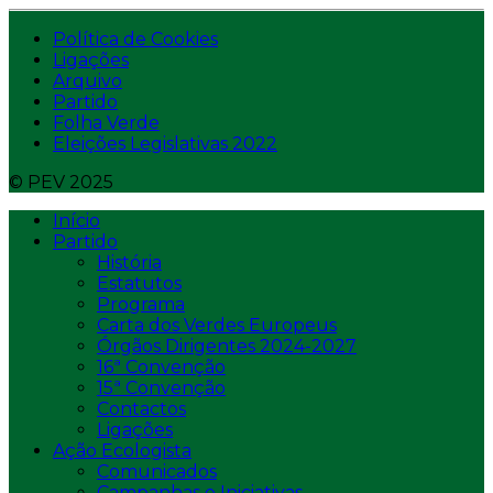
Política de Cookies
Ligações
Arquivo
Partido
Folha Verde
Eleições Legislativas 2022
© PEV 2025
Início
Partido
História
Estatutos
Programa
Carta dos Verdes Europeus
Órgãos Dirigentes 2024-2027
16ª Convenção
15ª Convenção
Contactos
Ligações
Ação Ecologista
Comunicados
Campanhas e Iniciativas