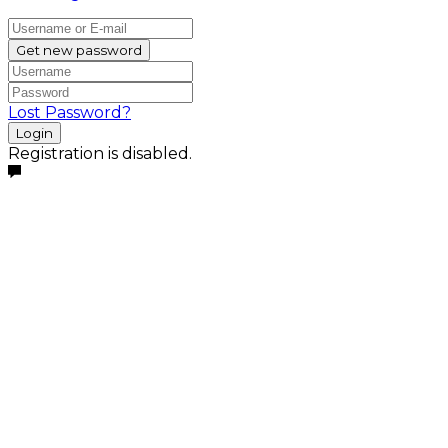
Get new password
Lost Password?
Login
Registration is disabled.