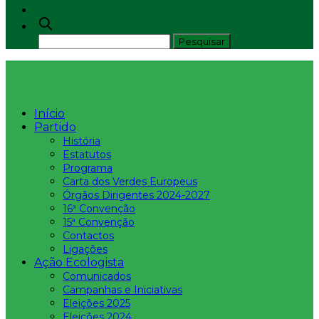
Início
Partido
História
Estatutos
Programa
Carta dos Verdes Europeus
Órgãos Dirigentes 2024-2027
16ª Convenção
15ª Convenção
Contactos
Ligações
Ação Ecologista
Comunicados
Campanhas e Iniciativas
Eleições 2025
Eleições 2024