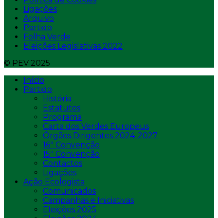
Ligações
Arquivo
Partido
Folha Verde
Eleições Legislativas 2022
© PEV 2025
Início
Partido
História
Estatutos
Programa
Carta dos Verdes Europeus
Órgãos Dirigentes 2024-2027
16ª Convenção
15ª Convenção
Contactos
Ligações
Ação Ecologista
Comunicados
Campanhas e Iniciativas
Eleições 2025