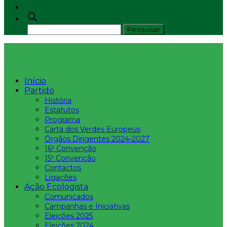
Início
Partido
História
Estatutos
Programa
Carta dos Verdes Europeus
Órgãos Dirigentes 2024-2027
16ª Convenção
15ª Convenção
Contactos
Ligações
Ação Ecologista
Comunicados
Campanhas e Iniciativas
Eleições 2025
Eleições 2024