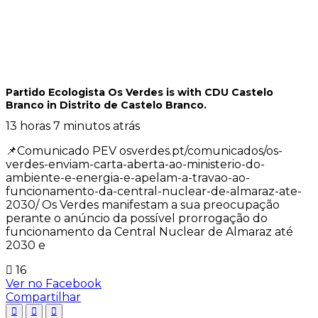
Partido Ecologista Os Verdes
is with CDU Castelo
Branco in Distrito de Castelo Branco.
13 horas 7 minutos atrás
📌Comunicado PEV osverdes.pt/comunicados/os-
verdes-enviam-carta-aberta-ao-ministerio-do-
ambiente-e-energia-e-apelam-a-travao-ao-
funcionamento-da-central-nuclear-de-almaraz-ate-
2030/ Os Verdes manifestam a sua preocupação
perante o anúncio da possível prorrogação do
funcionamento da Central Nuclear de Almaraz até
2030 e
16
Ver no Facebook
Compartilhar