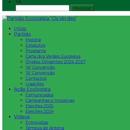
Início
Partido
História
Estatutos
Programa
Carta dos Verdes Europeus
Órgãos Dirigentes 2024-2027
16ª Convenção
15ª Convenção
Contactos
Ligações
Ação Ecologista
Comunicados
Campanhas e Iniciativas
Eleições 2025
Eleições 2024
Vídeos
Entrevistas
Tempos de Antena