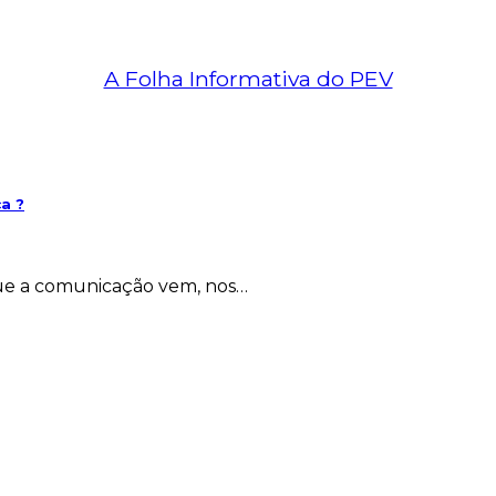
A Folha Informativa do PEV
ca ?
que a comunicação vem, nos…