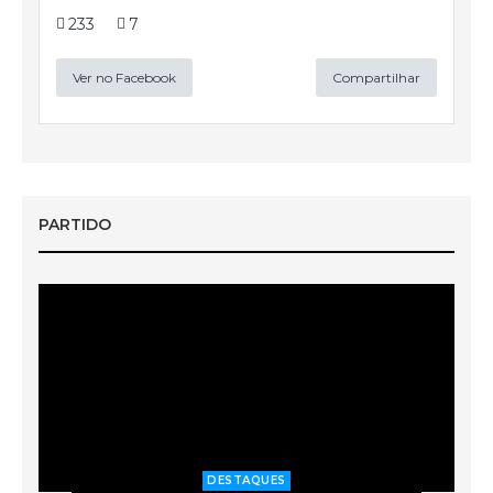
233
7
Ver no Facebook
Compartilhar
PARTIDO
DESTAQUES