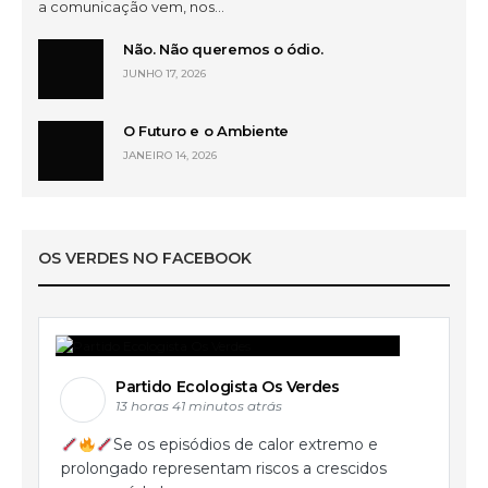
a comunicação vem, nos…
Não. Não queremos o ódio.
JUNHO 17, 2026
O Futuro e o Ambiente
JANEIRO 14, 2026
OS VERDES NO FACEBOOK
Partido Ecologista Os Verdes
13 horas 41 minutos atrás
Se os episódios de calor extremo e
prolongado representam riscos a crescidos