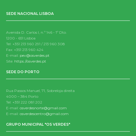
SEDE NACIONAL LISBOA
Avenida D. Carlos I, n.º 146 - 1º Dto.
1200 - 651 Lisboa
Tel: +351 213 960 291 / 213 960 308
Fax: +351 213 960 424
E-mail:
pev@osverdes.pt
Site:
https://osverdes.pt
SEDE DO PORTO
Rua Passos Manuel, 71, Sobreloja direita
4000 – 384 Porto
Tel: +351 222 081 202
E-mail:
osverdesnorte@gmail.com
E-mail:
osverdescentro@gmail.com
GRUPO MUNICIPAL "OS VERDES"