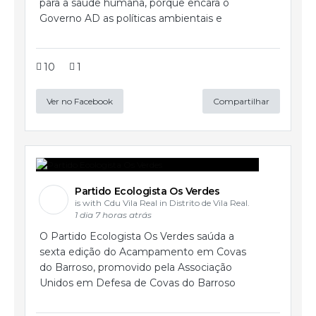
para a saúde humana, porque encara o
Governo AD as políticas ambientais e
10
1
Ver no Facebook
Compartilhar
Partido Ecologista Os Verdes
is with Cdu Vila Real in Distrito de Vila Real.
1 dia 7 horas atrás
O Partido Ecologista Os Verdes saúda a
sexta edição do Acampamento em Covas
do Barroso, promovido pela Associação
Unidos em Defesa de Covas do Barroso