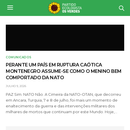
COMUNICADOS
PERANTE UM PAÍS EM RUPTURA CAÓTICA
MONTENEGRO ASSUME-SE COMO O MENINO BEM
COMPORTADO DA NATO
JULHO 9, 2026
PAZ Sim. NATO Não. A Cimeira da NATO-OTAN, que decorreu
em Ancara, Turquia, 7 e 8 de julho, foi mais um momento de
enaltecimento da guerra e das intervenções militares dos
milhares de mortos que continuam por este Mundo. Hoje,…