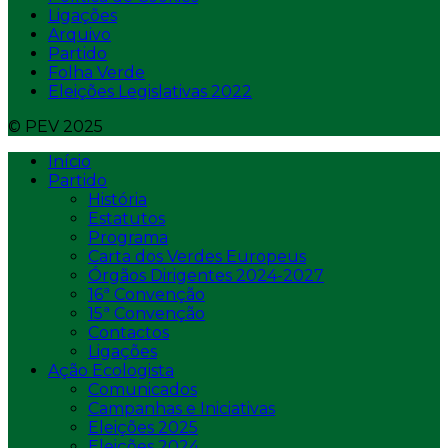
Ligações
Arquivo
Partido
Folha Verde
Eleições Legislativas 2022
© PEV 2025
Início
Partido
História
Estatutos
Programa
Carta dos Verdes Europeus
Órgãos Dirigentes 2024-2027
16ª Convenção
15ª Convenção
Contactos
Ligações
Ação Ecologista
Comunicados
Campanhas e Iniciativas
Eleições 2025
Eleições 2024