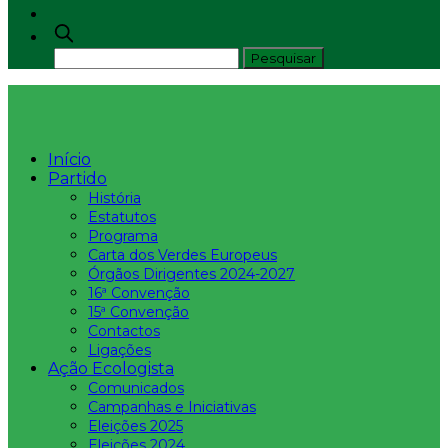
Início
Partido
História
Estatutos
Programa
Carta dos Verdes Europeus
Órgãos Dirigentes 2024-2027
16ª Convenção
15ª Convenção
Contactos
Ligações
Ação Ecologista
Comunicados
Campanhas e Iniciativas
Eleições 2025
Eleições 2024