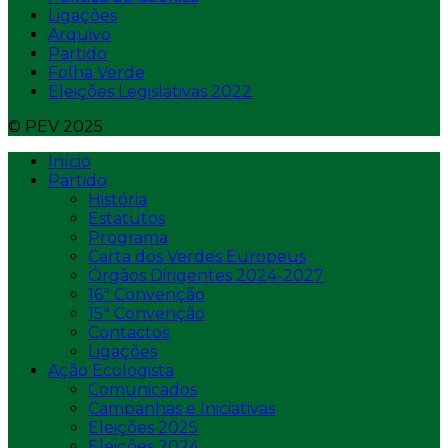
Ligações
Arquivo
Partido
Folha Verde
Eleições Legislativas 2022
© PEV 2025
Início
Partido
História
Estatutos
Programa
Carta dos Verdes Europeus
Órgãos Dirigentes 2024-2027
16ª Convenção
15ª Convenção
Contactos
Ligações
Ação Ecologista
Comunicados
Campanhas e Iniciativas
Eleições 2025
Eleições 2024