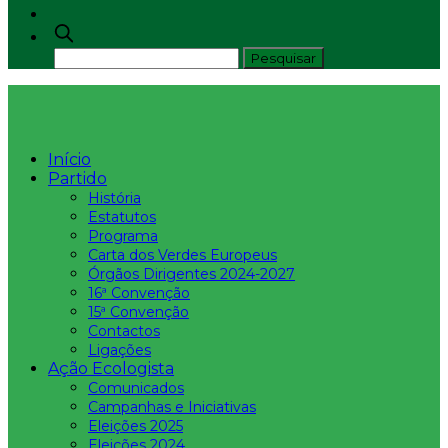
Início
Partido
História
Estatutos
Programa
Carta dos Verdes Europeus
Órgãos Dirigentes 2024-2027
16ª Convenção
15ª Convenção
Contactos
Ligações
Ação Ecologista
Comunicados
Campanhas e Iniciativas
Eleições 2025
Eleições 2024