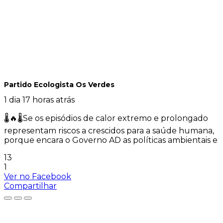
Partido Ecologista Os Verdes
1 dia 17 horas atrás
🌡️🔥🌡️Se os episódios de calor extremo e prolongado
representam riscos a crescidos para a saúde humana,
porque encara o Governo AD as políticas ambientais e
13
1
Ver no Facebook
Compartilhar