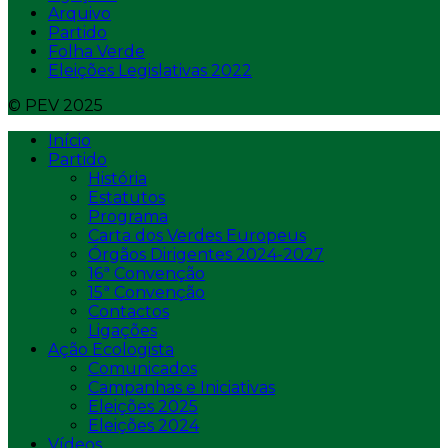
Arquivo
Partido
Folha Verde
Eleições Legislativas 2022
© PEV 2025
Início
Partido
História
Estatutos
Programa
Carta dos Verdes Europeus
Órgãos Dirigentes 2024-2027
16ª Convenção
15ª Convenção
Contactos
Ligações
Ação Ecologista
Comunicados
Campanhas e Iniciativas
Eleições 2025
Eleições 2024
Vídeos