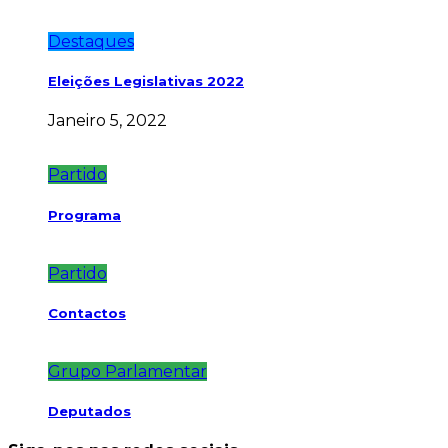
Destaques
Eleições Legislativas 2022
Janeiro 5, 2022
Partido
Programa
Partido
Contactos
Grupo Parlamentar
Deputados