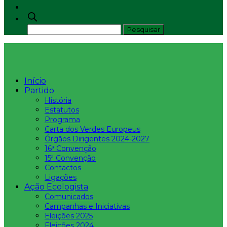
Início
Partido
História
Estatutos
Programa
Carta dos Verdes Europeus
Órgãos Dirigentes 2024-2027
16ª Convenção
15ª Convenção
Contactos
Ligações
Ação Ecologista
Comunicados
Campanhas e Iniciativas
Eleições 2025
Eleições 2024