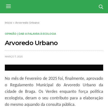
Início
»
Arvoredo Urbano
OPINIÃO | DAR A PALAVRA À ECOLOGIA
Arvoredo Urbano
MARÇO 7, 2025
No mês de Fevereiro de 2025 foi, finalmente, aprovado
o Regulamento Municipal do Arvoredo Urbano da
cidade de Braga. Os Verdes enquanto força política
ecologista, deram o seu contributo para a elaboração
do mesmo aquando da consulta pública.