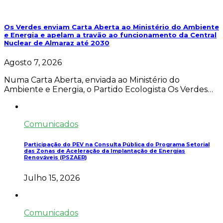
Os Verdes enviam Carta Aberta ao Ministério do Ambiente
e Energia e apelam a travão ao funcionamento da Central
Nuclear de Almaraz até 2030
Agosto 7, 2026
Numa Carta Aberta, enviada ao Ministério do
Ambiente e Energia, o Partido Ecologista Os Verdes…
Comunicados
Participação do PEV na Consulta Pública do Programa Setorial
das Zonas de Aceleração da Implantação de Energias
Renováveis (PSZAER)
Julho 15, 2026
Comunicados