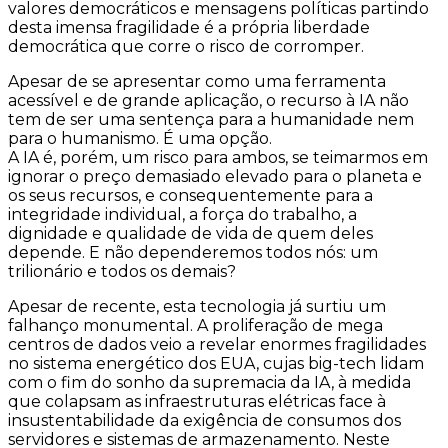
valores democráticos e mensagens políticas partindo
desta imensa fragilidade é a própria liberdade
democrática que corre o risco de corromper.
Apesar de se apresentar como uma ferramenta
acessível e de grande aplicação, o recurso à IA não
tem de ser uma sentença para a humanidade nem
para o humanismo. É uma opção.
A IA é, porém, um risco para ambos, se teimarmos em
ignorar o preço demasiado elevado para o planeta e
os seus recursos, e consequentemente para a
integridade individual, a força do trabalho, a
dignidade e qualidade de vida de quem deles
depende. E não dependeremos todos nós: um
trilionário e todos os demais?
Apesar de recente, esta tecnologia já surtiu um
falhanço monumental. A proliferação de mega
centros de dados veio a revelar enormes fragilidades
no sistema energético dos EUA, cujas big-tech lidam
com o fim do sonho da supremacia da IA, à medida
que colapsam as infraestruturas elétricas face à
insustentabilidade da exigência de consumos dos
servidores e sistemas de armazenamento. Neste