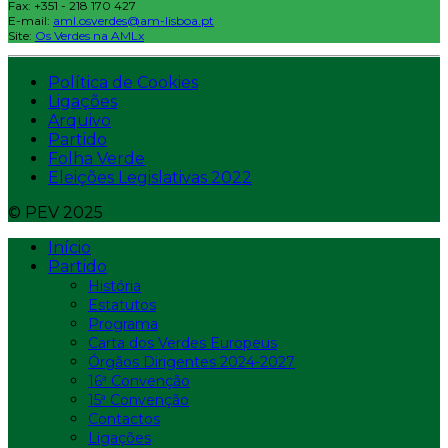
Fax: +351 - 218 170 427
E-mail:
aml.osverdes@am-lisboa.pt
Site:
Os Verdes na AMLx
Política de Cookies
Ligações
Arquivo
Partido
Folha Verde
Eleições Legislativas 2022
© PEV 2025
Início
Partido
História
Estatutos
Programa
Carta dos Verdes Europeus
Órgãos Dirigentes 2024-2027
16ª Convenção
15ª Convenção
Contactos
Ligações