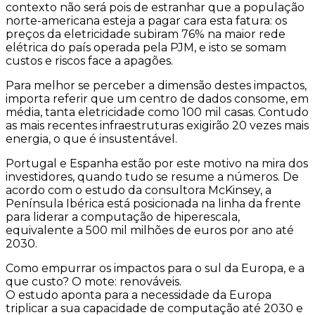
contexto não será pois de estranhar que a população
norte-americana esteja a pagar cara esta fatura: os
preços da eletricidade subiram 76% na maior rede
elétrica do país operada pela PJM, e isto se somam
custos e riscos face a apagões.
Para melhor se perceber a dimensão destes impactos,
importa referir que um centro de dados consome, em
média, tanta eletricidade como 100 mil casas. Contudo
as mais recentes infraestruturas exigirão 20 vezes mais
energia, o que é insustentável.
Portugal e Espanha estão por este motivo na mira dos
investidores, quando tudo se resume a números. De
acordo com o estudo da consultora McKinsey, a
Península Ibérica está posicionada na linha da frente
para liderar a computação de hiperescala,
equivalente a 500 mil milhões de euros por ano até
2030.
Como empurrar os impactos para o sul da Europa, e a
que custo? O mote: renováveis.
O estudo aponta para a necessidade da Europa
triplicar a sua capacidade de computação até 2030 e