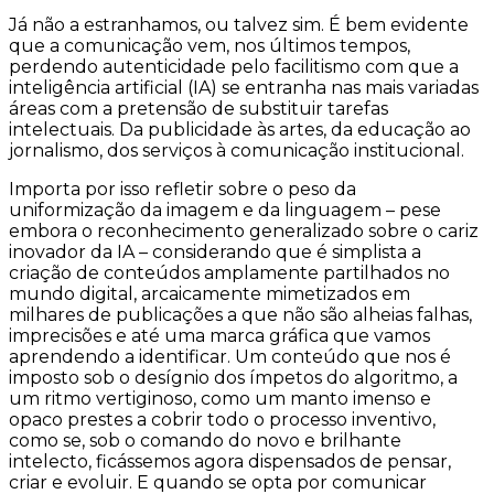
Já não a estranhamos, ou talvez sim. É bem evidente
que a comunicação vem, nos últimos tempos,
perdendo autenticidade pelo facilitismo com que a
inteligência artificial (IA) se entranha nas mais variadas
áreas com a pretensão de substituir tarefas
intelectuais. Da publicidade às artes, da educação ao
jornalismo, dos serviços à comunicação institucional.
Importa por isso refletir sobre o peso da
uniformização da imagem e da linguagem – pese
embora o reconhecimento generalizado sobre o cariz
inovador da IA – considerando que é simplista a
criação de conteúdos amplamente partilhados no
mundo digital, arcaicamente mimetizados em
milhares de publicações a que não são alheias falhas,
imprecisões e até uma marca gráfica que vamos
aprendendo a identificar. Um conteúdo que nos é
imposto sob o desígnio dos ímpetos do algoritmo, a
um ritmo vertiginoso, como um manto imenso e
opaco prestes a cobrir todo o processo inventivo,
como se, sob o comando do novo e brilhante
intelecto, ficássemos agora dispensados de pensar,
criar e evoluir. E quando se opta por comunicar