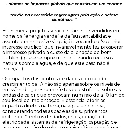
Falamos de impactos globais que constituem um
enorme
travão na necessária engrenagem pela ação e defesa
climáticas. “
Estes mega projetos serão certamente vendidos em
nome da “energia verde” e da “sustentabilidade
assente em renováveis”, quiçá invocando o “superior
interesse público” que invariavelmente faz prosperar
o interesse privado a custo da alienação do bem
público (quase sempre monopolizando recursos
naturais como a água, e de que este caso não é
exceção).
Os impactos dos centros de dados e do rápido
crescimento da IA não são apenas sobre os níveis de
emissões de gases com efeitos de estufa ou sobre as
ondas de calor que provocam num raio de a 10 km do
seu local de implantação. É essencial aferir os
impactos diretos na terra, na água e no clima,
considerando todas as cadeias de suprimentos,
incluindo “centros de dados, chips, geração de
eletricidade, sistemas de refrigeração, captação de
água, ocupação do solo, minerais críticos e resíduos