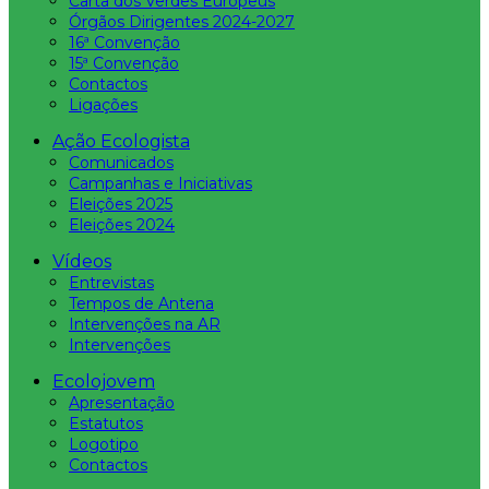
Carta dos Verdes Europeus
Órgãos Dirigentes 2024-2027
16ª Convenção
15ª Convenção
Contactos
Ligações
Ação Ecologista
Comunicados
Campanhas e Iniciativas
Eleições 2025
Eleições 2024
Vídeos
Entrevistas
Tempos de Antena
Intervenções na AR
Intervenções
Ecolojovem
Apresentação
Estatutos
Logotipo
Contactos