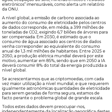
eletrónicos” imensuráveis, como alerta um relatório
da ONU.
A nível global, a emissão de carbono associada ao
aumento do consumo de eletricidade pelos centros
de dados corresponde, em média, a 399 milhões de
toneladas de CO2, exigindo 6,7 biliões de árvores para
ser compensada. Em 2030, é estimado que o
consumo de água associado aos centros de dados
venha corresponder ao equivalente do consumo
anual de 1,3 mil milhões de habitantes. Entre 2025 e
2050, a produção elétrica mundial deverá por este
motivo, aumentar em 85%, sendo que em 2050 a IA
deverá consumir 8% do total da energia produzida a
nível global.
Se acrescentarmos que as criptomoedas, com cada
vez maior utilização a nível mundial, e que requerem
igualmente astronómicas quantidades de eletricidade
para serem geradas de forma segura, estamos de
facto perante o problema global de grande escala.
Todos estes dados devem preocupar-nos,
independentemente da localização geográfica destes