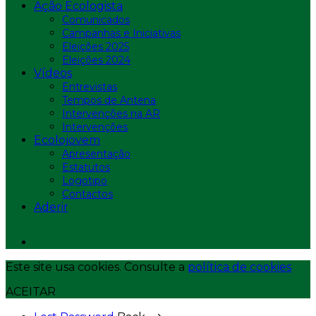
Ação Ecologista
Comunicados
Campanhas e Iniciativas
Eleições 2025
Eleições 2024
Vídeos
Entrevistas
Tempos de Antena
Intervenções na AR
Intervenções
Ecolojovem
Apresentação
Estatutos
Logotipo
Contactos
Aderir
Este site usa cookies. Consulte a
política de cookies
ACEITAR