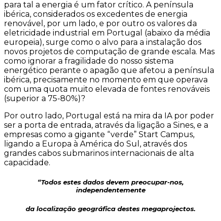
para tal a energia é um fator crítico. A península
ibérica, considerados os excedentes de energia
renovável, por um lado, e por outro os valores da
eletricidade industrial em Portugal (abaixo da média
europeia), surge como o alvo para a instalação dos
novos projetos de computação de grande escala. Mas
como ignorar a fragilidade do nosso sistema
energético perante o apagão que afetou a península
ibérica, precisamente no momento em que operava
com uma quota muito elevada de fontes renováveis
(superior a 75-80%)?
Por outro lado, Portugal está na mira da IA por poder
ser a porta de entrada, através da ligação a Sines, e a
empresas como a gigante “verde” Start Campus,
ligando a Europa à América do Sul, através dos
grandes cabos submarinos internacionais de alta
capacidade.
“Todos estes dados devem preocupar-nos,
independentemente
da localização geográfica destes megaprojectos.