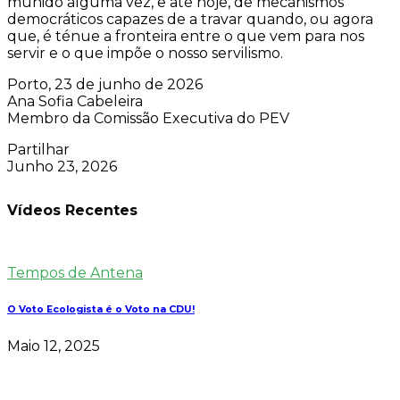
munido alguma vez, e até hoje, de mecanismos
democráticos capazes de a travar quando, ou agora
que, é ténue a fronteira entre o que vem para nos
servir e o que impõe o nosso servilismo.
Porto, 23 de junho de 2026
Ana Sofia Cabeleira
Membro da Comissão Executiva do PEV
Partilhar
Junho 23, 2026
Vídeos Recentes
Tempos de Antena
O Voto Ecologista é o Voto na CDU!
Maio 12, 2025