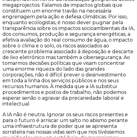
megaprojectos. Falamos de impactos globais que
constituem um enorme travão na necessária
engrenagem pela ação e defesa climáticas. Por isso,
enquanto ecologistas, é nosso dever pugnar pela
transparência sobre os impactos socioambientais da IA,
dos consumos, produção e segurança energéticas, a
efetiva avaliação do real consumo de água, o impacto
sobre o clima e o solo, os riscos associados ao
crescente problema associado à deposição e descarte
de lixo eletrónico mas também a cibersegurança. Ao
tomarmos decisões políticas que visam concentrar
uma enorme riqueza do lado das grandes
corporações, não é difícil prever o desinvestimento
em toda a linha dos serviços públicos e nos seus
recursos humanos. À medida que a IA substitui
procedimentos e postos de trabalho, não podemos
esperar senão o agravar da precariedade laboral e
intelectual.
A IA não é neutra. Ignorar os seus riscos presentes e
para o futuro é arriscar um salto no abismo perante
uma infraestrutura de poder que se apresenta
sorrateira nas nossas vidas sem que nos tivéssemos