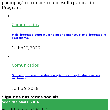
participação no quadro da consulta pública do
Programa…
Comunicados
Mais liberdade contratual no arrendamento? Não é liberdade, é
liberalismo.
Julho 10, 2026
Comunicados
Sobre o processo de digitalização da correção dos exames
nacionais
Julho 9, 2026
Siga-nos nas redes sociais
Sede Nacional LISBOA
Avenida D. Carlos I, n.º 146 - 1º Dto.