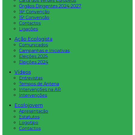
Carta dos Verdes Europeus
Órgãos Dirigentes 2024-2027
16ª Convenção
15ª Convenção
Contactos
Ligações
Ação Ecologista
Comunicados
Campanhas e Iniciativas
Eleições 2025
Eleições 2024
Vídeos
Entrevistas
Tempos de Antena
Intervenções na AR
Intervenções
Ecolojovem
Apresentação
Estatutos
Logotipo
Contactos