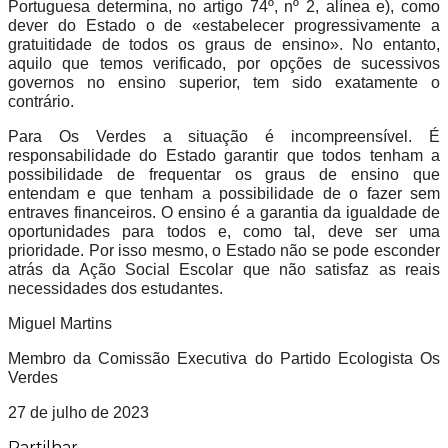
Portuguesa determina, no artigo 74º, nº 2, alínea e), como
dever do Estado o de «estabelecer progressivamente a
gratuitidade de todos os graus de ensino». No entanto,
aquilo que temos verificado, por opções de sucessivos
governos no ensino superior, tem sido exatamente o
contrário.
Para Os Verdes a situação é incompreensível. É
responsabilidade do Estado garantir que todos tenham a
possibilidade de frequentar os graus de ensino que
entendam e que tenham a possibilidade de o fazer sem
entraves financeiros. O ensino é a garantia da igualdade de
oportunidades para todos e, como tal, deve ser uma
prioridade. Por isso mesmo, o Estado não se pode esconder
atrás da Ação Social Escolar que não satisfaz as reais
necessidades dos estudantes.
Miguel Martins
Membro da Comissão Executiva do Partido Ecologista Os
Verdes
27 de julho de 2023
Partilhar