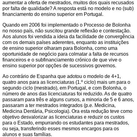
aumentar a oferta de mestrados, muitos dos quais recusados
por falta de qualidade? A resposta está no modelo e no (sub)
financiamento do ensino superior em Portugal.
Quando em 2006 foi implementado o Processo de Bolonha
no nosso país, não suscitou grande reflexão e contestação.
Aos alunos foi vendida a ideia da facilidade de convergência
com os demais países aderentes, enquanto as instituições
de ensino superior olharam para Bolonha, como uma
oportunidade de negócio para colmatar a falta de recursos
financeiros e o subfinanciamento crónico de que vive o
ensino superior por opções de sucessivos governos.
Ao contrário de Espanha que adotou o modelo de 4+1,
quatro anos para as licenciaturas (1.º ciclo) mais um para o
segundo ciclo (mestrado), em Portugal, e com Bolonha, o
número de anos das licenciaturas foi reduzido. As de quatro
passaram para três e alguns cursos, a minoria de 5 e 6 anos,
passaram a ter mestrados integrados (p.e. Medicina,
Medicina Dentária, Psicologia). Ora esta redução teve como
objetivo desvalorizar as licenciaturas e reduzir os custos
para o Estado, empurrando os estudantes para mestrados,
ou seja, transferindo esses mesmos encargos para os
alunos e suas famílias.