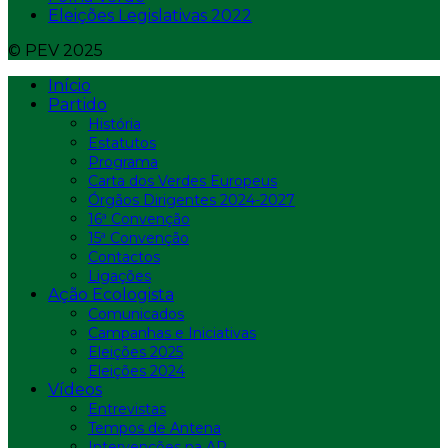
Eleições Legislativas 2022
© PEV 2025
Início
Partido
História
Estatutos
Programa
Carta dos Verdes Europeus
Órgãos Dirigentes 2024-2027
16ª Convenção
15ª Convenção
Contactos
Ligações
Ação Ecologista
Comunicados
Campanhas e Iniciativas
Eleições 2025
Eleições 2024
Vídeos
Entrevistas
Tempos de Antena
Intervenções na AR