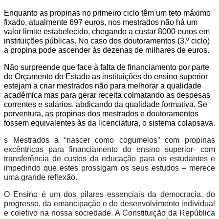
Enquanto as propinas no primeiro ciclo têm um teto máximo
fixado, atualmente 697 euros, nos mestrados não há um
valor limite estabelecido, chegando a custar 8000 euros em
instituições públicas. No caso dos doutoramentos (3.º ciclo)
a propina pode ascender às dezenas de milhares de euros.
Não surpreende que face à falta de financiamento por parte
do Orçamento do Estado as instituições do ensino superior
estejam a criar mestrados não para melhorar a qualidade
académica mas para gerar receita colmatando as despesas
correntes e salários, abdicando da qualidade formativa. Se
porventura, as propinas dos mestrados e doutoramentos
fossem equivalentes às da licenciatura, o sistema colapsava.
s Mestrados a “nascer como cogumelos” com propinas
excêntricas para financiamento do ensino superior- com
transferência de custos da educação para os estudantes e
impedindo que estes prossigam os seus estudos – merece
uma grande reflexão.
O Ensino é um dos pilares essenciais da democracia, do
progresso, da emancipação e do desenvolvimento individual
e coletivo na nossa sociedade. A Constituição da República