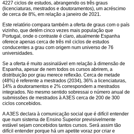
4227 ciclos de estudos, abrangendo os três graus
(licenciaturas, mestrados e doutoramentos), um acréscimo
de cerca de 8%, em relação a janeiro de 2021.
Este relatório compara também a oferta de graus com o país
vizinho, que detém cinco vezes mais população que
Portugal, onde o contraste é claro, atualmente Espanha
oferece apenas cerca de três mil ciclos de estudos
conducentes a grau com origem num universo de 76
universidades.
Se a oferta é muito assinalável em relação à dimensão de
Espanha, apesar de nem todos os cursos abrirem, a
distribuição por grau merece reflexão. Cerca de metade
(48%) é referente a mestrados (2034), 36% a licenciaturas,
14% a doutoramentos e 2% correspondem a mestrados
integrados. No mesmo sentido sobressai o número anual de
submissões de mestrados à A3ES cerca de 200 de 300
ciclos concebidos.
A A3ES declara à comunicação social que é difícil entender
que num sistema de Ensino Superior previsivelmente
estável sejam concebidos tantos cursos. Será assim tão
difícil entender porque há um apetite voraz por criar e