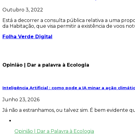
Outubro 3, 2022
Está a decorrer a consulta pública relativa a uma propo
da Habitação, que visa permitir a existência de voos n
Folha Verde Digital
Opinião | Dar a palavra à Ecologia
Inteligência Artificial : como pode a IA minar a ação climáti
Junho 23, 2026
Já não a estranhamos, ou talvez sim. É bem evidente 
Opinião | Dar a Palavra à Ecologia