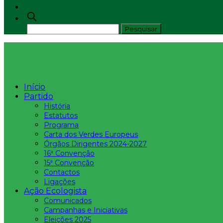
Início
Partido
História
Estatutos
Programa
Carta dos Verdes Europeus
Órgãos Dirigentes 2024-2027
16ª Convenção
15ª Convenção
Contactos
Ligações
Ação Ecologista
Comunicados
Campanhas e Iniciativas
Eleições 2025