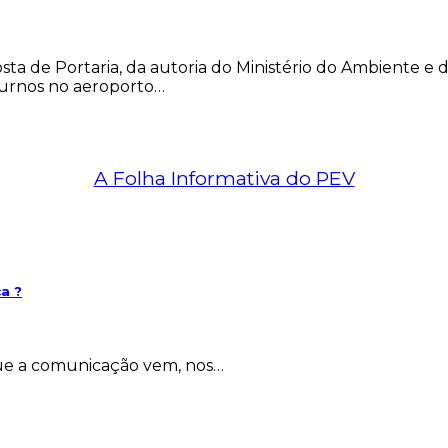
sta de Portaria, da autoria do Ministério do Ambiente e d
oturnos no aeroporto…
A Folha Informativa do PEV
ca ?
que a comunicação vem, nos…