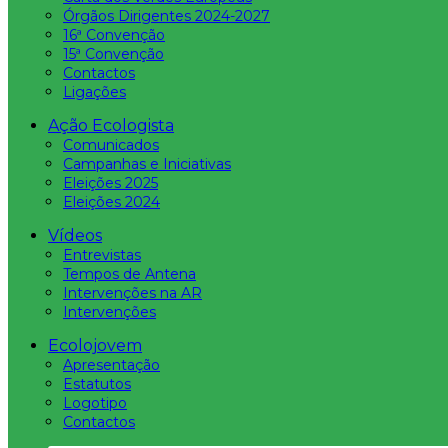
Órgãos Dirigentes 2024-2027
16ª Convenção
15ª Convenção
Contactos
Ligações
Ação Ecologista
Comunicados
Campanhas e Iniciativas
Eleições 2025
Eleições 2024
Vídeos
Entrevistas
Tempos de Antena
Intervenções na AR
Intervenções
Ecolojovem
Apresentação
Estatutos
Logotipo
Contactos