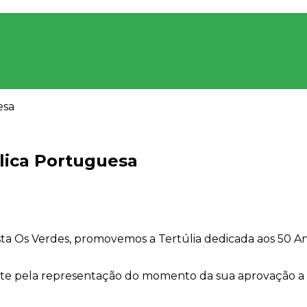
esa
lica Portuguesa
gista Os Verdes, promovemos a Tertúlia dedicada aos 50 
 pela representação do momento da sua aprovação a 02 