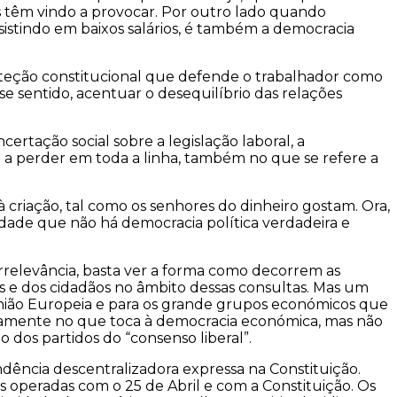
s têm vindo a provocar. Por outro lado quando
sistindo em baixos salários, é também a democracia
proteção constitucional que defende o trabalhador como
se sentido, acentuar o desequilíbrio das relações
rtação social sobre a legislação laboral, a
 a perder em toda a linha, também no que se refere a
à criação, tal como os senhores do dinheiro gostam. Ora,
rdade que não há democracia política verdadeira e
irrelevância, basta ver a forma como decorrem as
es e dos cidadãos no âmbito dessas consultas. Mas um
União Europeia e para os grande grupos económicos que
damente no que toca à democracia económica, mas não
 dos partidos do “consenso liberal”.
dência descentralizadora expressa na Constituição.
 operadas com o 25 de Abril e com a Constituição. Os