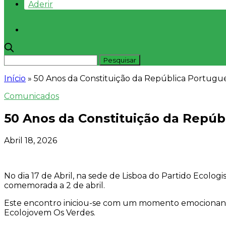
Aderir
Início
»
50 Anos da Constituição da República Portugu
Comunicados
50 Anos da Constituição da Repúb
Abril 18, 2026
No dia 17 de Abril, na sede de Lisboa do Partido Ecolo
comemorada a 2 de abril.
Este encontro iniciou-se com um momento emocionante
Ecolojovem Os Verdes.