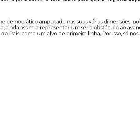
 democrático amputado nas suas várias dimensões, politic
ua, ainda assim, a representar um sério obstáculo ao avanç
o País, como um alvo de primeira linha. Por isso, só nos 