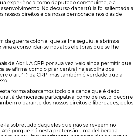
ua experiência como deputado constituinte, e a
senvolvimento. No decurso da tertúlia foi salientada a
 nossos direitos e da nossa democracia nos dias de
m da guerra colonial que se lhe seguiu, e abrimos
ia a consolidar-se nos atos eleitorais que se lhe
ais de Abril. A CRP por sua vez, veio ainda permitir que
 se afirma como o pilar central na escolha dos
refere o art.º 1.º da CRP, mas também é verdade que a
sso.
desta forma abarcamos todo o alcance que é dado
ral, à democracia participativa, como de resto, decorre
também o garante dos nossos direitos e liberdades, pelos
ende-la sobretudo daqueles que não se reveem no
e. Até porque há nesta pretensão uma deliberada