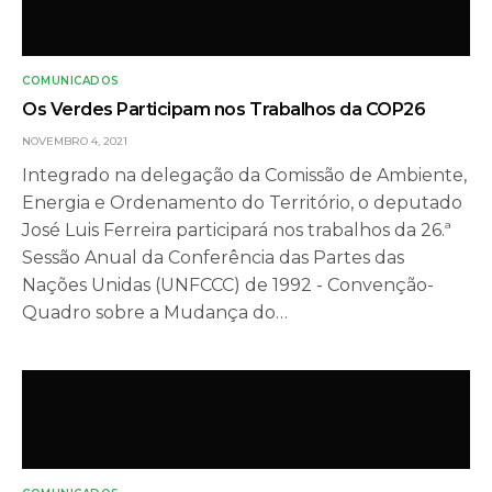
COMUNICADOS
Os Verdes Participam nos Trabalhos da COP26
NOVEMBRO 4, 2021
Integrado na delegação da Comissão de Ambiente,
Energia e Ordenamento do Território, o deputado
José Luis Ferreira participará nos trabalhos da 26.ª
Sessão Anual da Conferência das Partes das
Nações Unidas (UNFCCC) de 1992 - Convenção-
Quadro sobre a Mudança do…