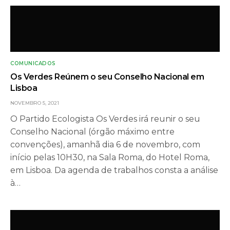
COMUNICADOS
Os Verdes Reúnem o seu Conselho Nacional em
Lisboa
NOVEMBRO 5, 2021
O Partido Ecologista Os Verdes irá reunir o seu
Conselho Nacional (órgão máximo entre
convenções), amanhã dia 6 de novembro, com
início pelas 10H30, na Sala Roma, do Hotel Roma,
em Lisboa. Da agenda de trabalhos consta a análise
à…