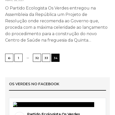
ABRIL 28, 2021
O Partido Ecologista Os Verdes entregou na
Assembleia da República um Projeto de
Resolução onde recomenda ao Governo que,
proceda com a máxima celeridade ao lançamento
do procedimento para a construção do novo
Centro de Saúde na freguesia da Quinta…
…
←
1
32
33
34
OS VERDES NO FACEBOOK
Partido Ecologista Os Verdes