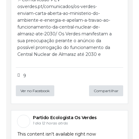
osverdes.pt/comunicados/os-verdes-
enviam-carta-aberta-ao-ministerio-do-
ambiente-e-energia-e-apelam-a-travao-ao-
funcionamento-da-central-nuclear-de-
almaraz-ate-2030/ Os Verdes manifestam a
sua preocupação perante o anúncio da
possível prorrogação do funcionamento da
Central Nuclear de Almaraz até 2030 e
9
Ver no Facebook
Compartilhar
Partido Ecologista Os Verdes
1 dia 12 horas atrás
This content isn't available right now