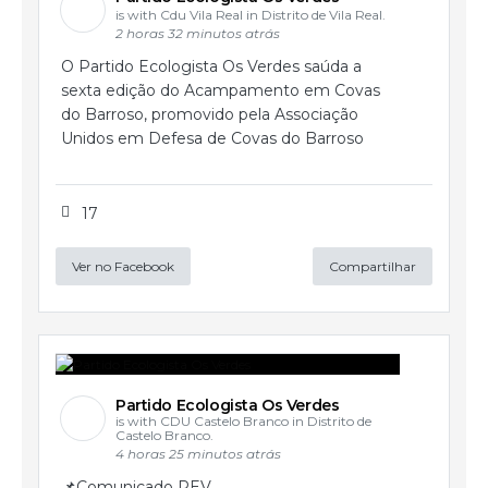
is with Cdu Vila Real in Distrito de Vila Real.
2 horas 32 minutos atrás
O Partido Ecologista Os Verdes saúda a
sexta edição do Acampamento em Covas
do Barroso, promovido pela Associação
Unidos em Defesa de Covas do Barroso
17
Ver no Facebook
Compartilhar
Partido Ecologista Os Verdes
is with CDU Castelo Branco in Distrito de
Castelo Branco.
4 horas 25 minutos atrás
📌Comunicado PEV