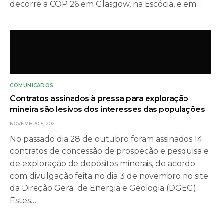
decorre a COP 26 em Glasgow, na Escócia, e em…
COMUNICADOS
Contratos assinados à pressa para exploração
mineira são lesivos dos interesses das populações
NOVEMBRO 5, 2021
No passado dia 28 de outubro foram assinados 14
contratos de concessão de prospeção e pesquisa e
de exploração de depósitos minerais, de acordo
com divulgação feita no dia 3 de novembro no site
da Direção Geral de Energia e Geologia (DGEG).
Estes…