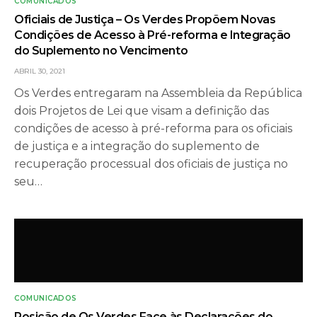
COMUNICADOS
Oficiais de Justiça – Os Verdes Propõem Novas
Condições de Acesso à Pré-reforma e Integração
do Suplemento no Vencimento
ABRIL 30, 2021
Os Verdes entregaram na Assembleia da República
dois Projetos de Lei que visam a definição das
condições de acesso à pré-reforma para os oficiais
de justiça e a integração do suplemento de
recuperação processual dos oficiais de justiça no
seu…
COMUNICADOS
Posição de Os Verdes Face às Declarações do